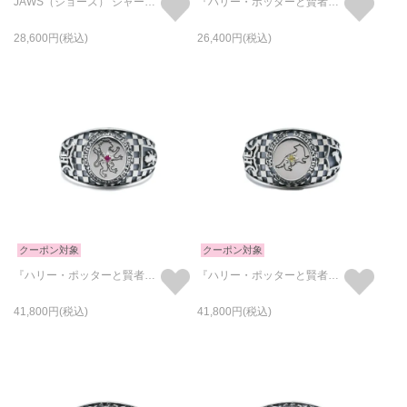
JAWS（ジョーズ） シャークリング/指輪
『ハリー・ポッターと賢者の石』 ９と３/４番線 リング/指輪
28,600
26,400
クーポン対象
クーポン対象
『ハリー・ポッターと賢者の石』 カレッジリング - グリフィンドール
『ハリー・ポッターと賢者の石』 カレッジリング - ハッフルパフ
41,800
41,800