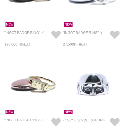
NEW
NEW
"INGOT BADGE RING" インゴット バッジ リング - K18YG × K10YG × SILVER925
"INGOT BADGE RING" インゴット バッジ リング - SILVER925
198,000
27,500
NEW
NEW
"INGOT BADGE RING" インゴット バッジ リング - BRASS
パンクドランカーズ/PUNK DRUNKERS あいつ フェイスリング ハーフ SILVER925 / 指輪