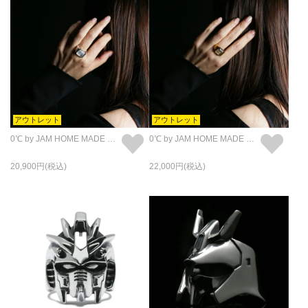
アウトレット
アウトレット
0℃ by JAM HOME MADE フローズンダイヤモンド リング・指輪 - シルバー
0℃ by JAM HOME MADE フローズンダイヤモンド リング・指輪 - ゴールド
20,900
22,000