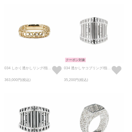
クーポン対象
034 しかく透かしリング/指輪 L - K18/イエローゴールド
034 透かしヤコブリング/指輪 - ロジウム
363,000
35,200