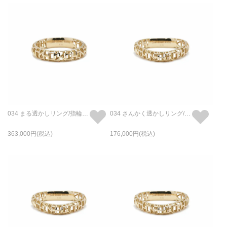
034 まる透かしリング/指輪 L - K18/イエローゴールド
034 さんかく透かしリング/指輪 S - K18/イエローゴールド
363,000
176,000