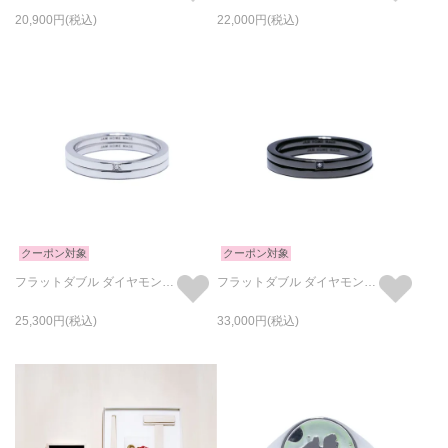
20,900
22,000
クーポン対象
クーポン対象
フラットダブル ダイヤモンド リング -シルバー/指輪
フラットダブル ダイヤモンド リング -ブラック/指輪
25,300
33,000