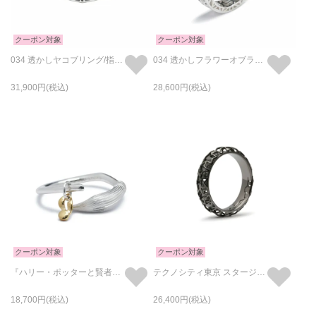
クーポン対象
クーポン対象
034 透かしヤコブリング/指輪 - シルバー
034 透かしフラワーオブライフリング/指輪 - シルバー
31,900
28,600
クーポン対象
クーポン対象
『ハリー・ポッターと賢者の石』 ニンバス2000 & 金のスニッチ リング / 指輪
テクノシティ東京 スタージュエリーリング/指輪 ブラック /単品
18,700
26,400