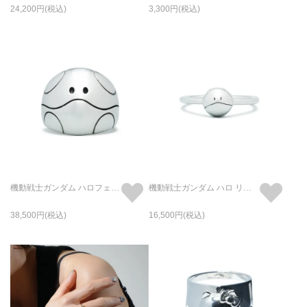
24,200
3,300
機動戦士ガンダム ハロフェイス リング/指輪
機動戦士ガンダム ハロ リング/指輪
38,500
16,500