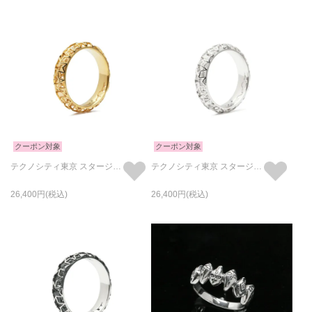
クーポン対象
クーポン対象
テクノシティ東京 スタージュエリーリング/指輪 ゴールド /単品
テクノシティ東京 スタージュエリーリング/指輪 ロジウム /単品
26,400
26,400