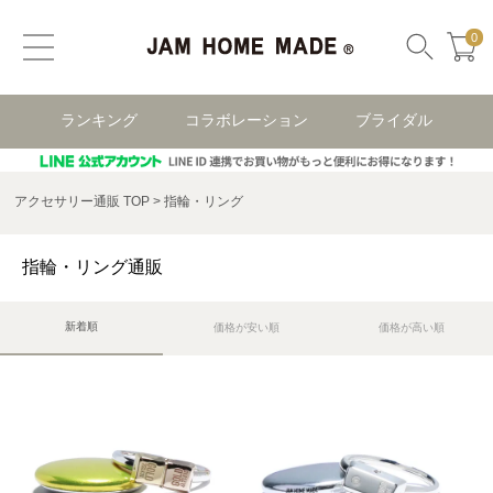
0
ランキング
コラボレーション
ブライダル
アクセサリー通販 TOP
指輪・リング
指輪・リング通販
新着順
価格が安い順
価格が高い順