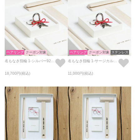
ペアリング
クーポン対象
ペアリング
クーポン対象
ステンレス
名もなき指輪 1-シルバー925/1サイズ
名もなき指輪 1-サージカルステンレス / 1サイズ
18,700
11,000