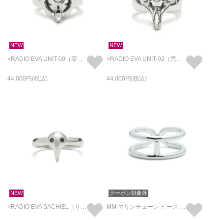
NEW
NEW
×RADIO EVA UNIT-00（零号機） フェイス リング/指輪
×RADIO EVA UNIT-02（弐号機） フェイス リング/指輪
44,000
44,000
NEW
クーポン対象外
×RADIO EVA SACHIEL（サキエル） フェイス リング/指輪
MM マリンチェーン ピース リング/指輪