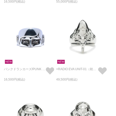
16,500
55,000
NEW
NEW
パンクドランカーズ/PUNK DRUNKERS あいつ フェイスリング ハーフ BRASS / 指輪
×RADIO EVA UNIT-01（初号機） フェイス リング/指輪
16,500
49,500