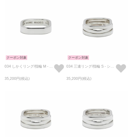
クーポン対象
クーポン対象
034 しかくリング/指輪 M - シルバー
034 三連リング/指輪 S - シルバー
35,200
35,200