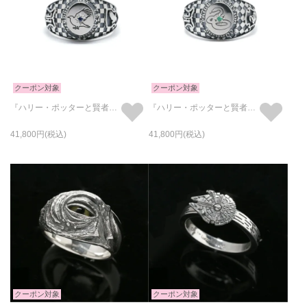
クーポン対象
クーポン対象
『ハリー・ポッターと賢者の石』 カレッジリング - レイブンクロー
『ハリー・ポッターと賢者の石』 カレッジリング - スリザリン
41,800
41,800
クーポン対象
クーポン対象