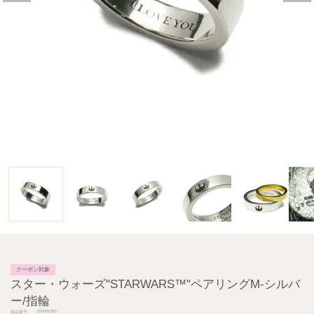
クーポン対象
スター・ウォーズ"STARWARS™"ペアリングM-シルバ
ー/指輪
JSWRI09S
商品番号