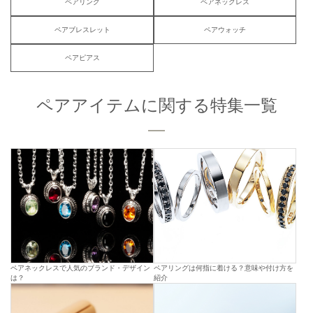
ペアリング
ペアネックレス
ペアブレスレット
ペアウォッチ
ペアピアス
ペアアイテムに関する特集一覧
ペアネックレスで人気のブランド・デザイン
ペアリングは何指に着ける？意味や付け方を
は？
紹介