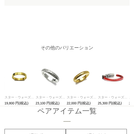
その他のバリエーション
スター・ウォーズ"STARWARS™"ペアリングS-ゴールド/指輪
スター・ウォーズ"STARWARS™"メッセージリングM/指輪・ペアリング
スター・ウォーズ"STARWARS™"メッセージリングS/指輪・ペアリング
スター・ウォーズ"STARWARS™"ライトセーバーリング-DARTHVADER-/指輪
19,800
23,100
22,000
25,300
25,
ペアアイテム一覧