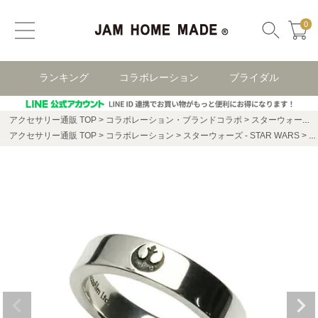
0
ランキング
コラボレーション
ブライダル
アクセサリー通販 TOP
コラボレーション・ブランドコラボ
スターウォーズ(STAR WARS)
アクセサリー通販 TOP
コラボレーション
スターウォーズ - STAR WARS
ス