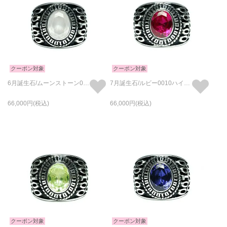
クーポン対象
クーポン対象
6月誕生石/ムーンストーン0010ハイブリッドカレッジリングM/指輪
7月誕生石/ルビー0010ハイブリッドカレッジリングM/指輪
66,000
66,000
クーポン対象
クーポン対象