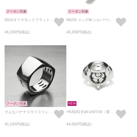
クーポン対象
クーポン対象
0010ダイヤモンドフラットリングM/指輪
NEOX リングM-シルバー/指輪
46,200
46,200
クーポン対象
NEW
そんなバナナスライスリングLM-シルバー/指輪
×RADIO EVA UNIT-00（零号機） フェイス リング/指輪
45,100
44,000