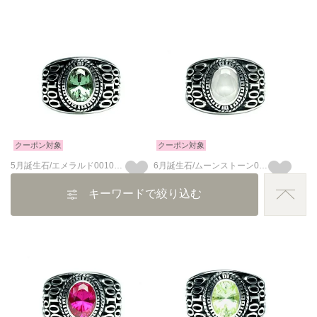
クーポン対象
クーポン対象
5月誕生石/エメラルド0010ハイブリッドカレッジリングS/指輪
6月誕生石/ムーンストーン0010ハイブリッドカレッジリングS/指輪
キーワードで絞り込む
41,800
41,800