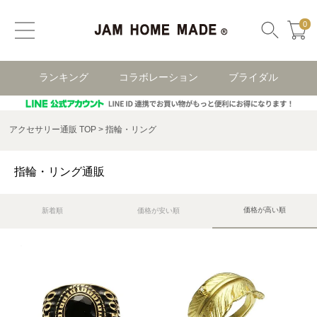
0
ランキング
コラボレーション
ブライダル
アクセサリー通販 TOP
指輪・リング
指輪・リング通販
価格が高い順
新着順
価格が安い順