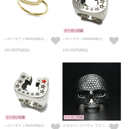
クーポン対象
ハローキティ/HelloKittyホースシューリング-K10イエローゴールド/指輪 サンリオコラボ
ハローキティ/HelloKittyホースシューリング-パヴェ/指輪 サンリオコラボ
165,000
154,000
クーポン対象
クーポン対象
ハローキティ/HelloKittyホースシューリング/指輪 サンリオコラボ
スカルリングパヴェ-ブラック/指輪