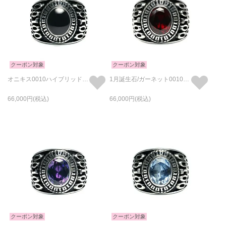
クーポン対象
クーポン対象
オニキス0010ハイブリッドカレッジリングM/指輪
1月誕生石/ガーネット0010ハイブリッドカレッジリングM/指輪
66,000
66,000
クーポン対象
クーポン対象