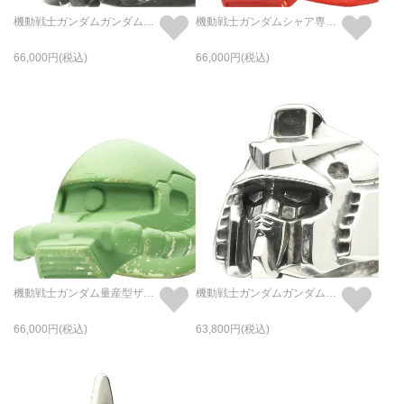
機動戦士ガンダムガンダムフェイスリング-BLACK-/指輪
機動戦士ガンダムシャア専用ザクフェイスリング-RED-/指輪
66,000
66,000
機動戦士ガンダム量産型ザクフェイスリング-GREEN-/指輪
機動戦士ガンダムガンダムフェイスリング-SILVER-/指輪
66,000
63,800