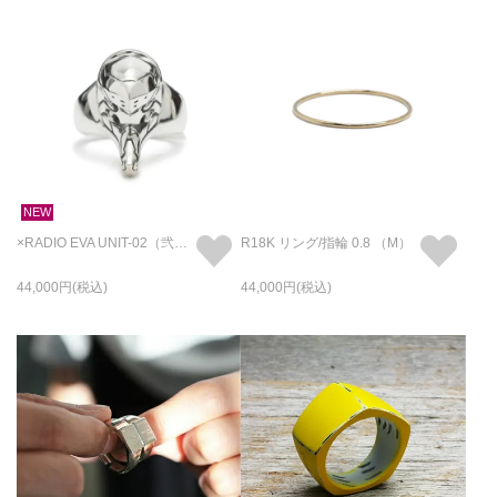
NEW
×RADIO EVA UNIT-02（弐号機） フェイス リング/指輪
R18K リング/指輪 0.8 （M）
44,000
44,000