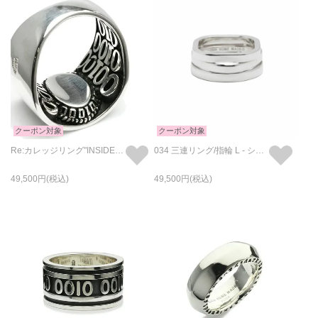
クーポン対象
クーポン対象
Re:カレッジリング"INSIDE-OUT"-シルバー/指輪
034 三連リング/指輪 L - シルバー
49,500
49,500