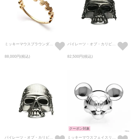
ミッキーマウスブラウンダイヤモンドリング-K10イエローゴールド/指輪
パイレーツ・オブ・カリビアン/ワールド・エンドスカルリングM-ブラック/指輪
88,000
82,500
クーポン対象
パイレーツ・オブ・カリビアン/ワールド・エンドスカルリングM-シルバー/指輪
ミッキーマウスフェイスリング-シルバーM/指輪