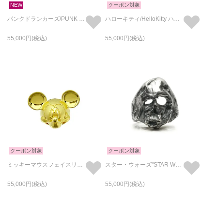
NEW
クーポン対象
パンクドランカーズ/PUNK DRUNKERS あいつ フェイスリング ハーフ SILVER925 / 指輪
ハローキティ/HelloKitty ハーフアーマーリング / 指輪
55,000
55,000
クーポン対象
クーポン対象
ミッキーマウスフェイスリング-ゴールドS/指輪
スター・ウォーズ"STAR WARS™"ダース・ベイダー デスマスク リング/指輪
55,000
55,000