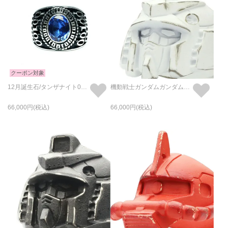
クーポン対象
12月誕生石/タンザナイト0010ハイブリッドカレッジリングM/指輪
機動戦士ガンダムガンダムフェイスリング-WHITE-/指輪
66,000
66,000