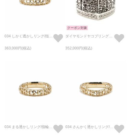
クーポン対象
034 しかく透かしリング/指輪 L - K18/イエローゴールド
ダイヤモンドヤコブリングM/指輪
363,000
352,000
034 まる透かしリング/指輪 M - K18/イエローゴールド
034 さんかく透かしリング/指輪 M - K18/イエローゴールド