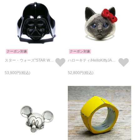
クーポン対象
クーポン対象
スター・ウォーズ"STAR WARS™"ダース・ベイダー マスク リング/指輪
ハローキティ/HelloKittyJAM猫フェイスリング/指輪 サンリオコラボ
53,900
52,800