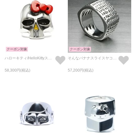
クーポン対象
クーポン対象
ハローキティ/HelloKittyスカルフェイスリング/指輪 サンリオコラボ
そんなバナナスライスヤコブリング/指輪
58,300
57,200