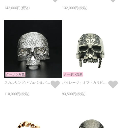
143,000
132,000
クーポン対象
クーポン対象
スカルリングパヴェ-シルバー/指輪
パイレーツ・オブ・カリビアン/最後の海賊スカルリング-シルバー/指輪
110,000
93,500