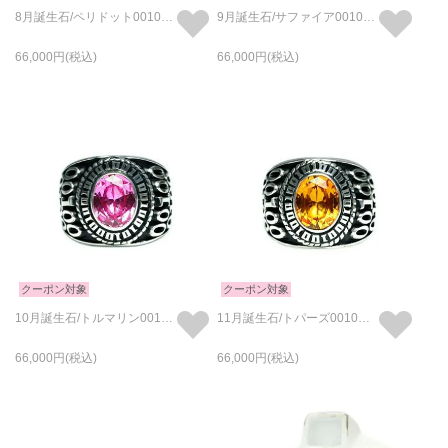
8月誕生石/ペリドット0010ハイブリッドカレッジリングM/指輪
9月誕生石/サファイア0010ハイブリッドカレッジリングM/指輪
66,000
66,000
クーポン対象
クーポン対象
10月誕生石/トルマリン0010ハイブリッドカレッジリングM/指輪
11月誕生石/トパーズ0010ハイブリッドカレッジリングM/指輪
66,000
66,000