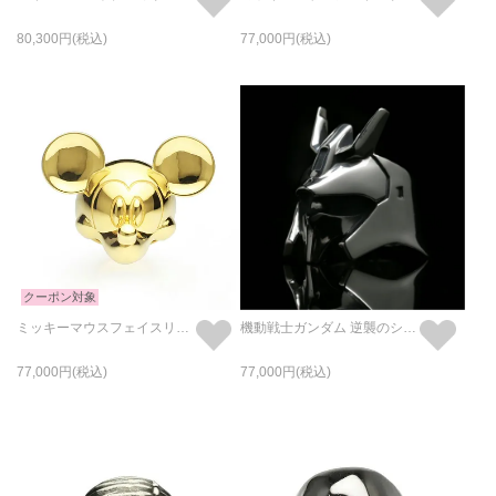
80,300
77,000
クーポン対象
ミッキーマウスフェイスリング-ゴールドM/指輪
機動戦士ガンダム 逆襲のシャア サザビー フェイスリング / 指輪
77,000
77,000