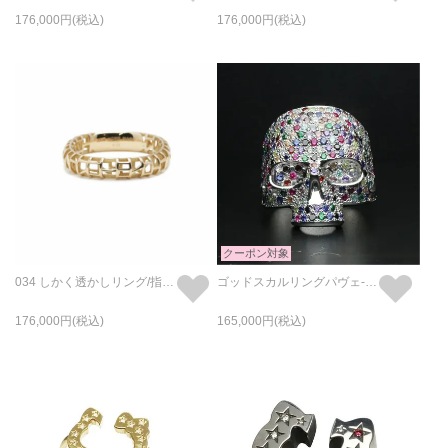
176,000
176,000
クーポン対象
034 しかく透かしリング/指輪 S - K18/イエローゴールド
ゴッドスカルリングパヴェ-シルバー/指輪
176,000
165,000