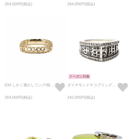
264,000
264,000
クーポン対象
034 しかく透かしリング/指輪 M - K18/イエローゴールド
ダイヤモンドヤコブリングS/指輪
264,000
242,000