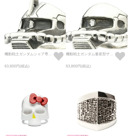
機動戦士ガンダムシャア専用ザクフェイスリング-SILVER-/指輪
機動戦士ガンダム量産型ザクフェイスリング-SILVER-/指輪
63,800
63,800