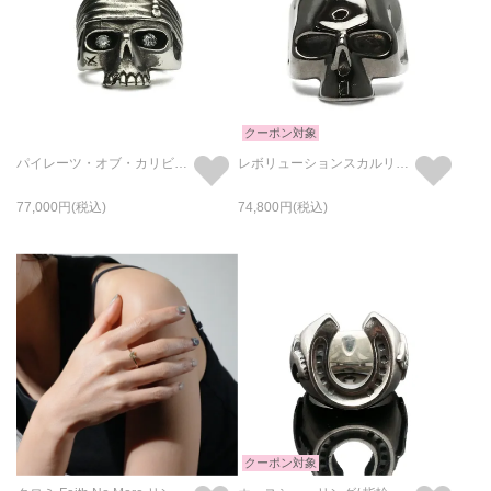
クーポン対象
パイレーツ・オブ・カリビアン/生命の泉スカルストーンリング/指輪
レボリューションスカルリング-ブラック/指輪
77,000
74,800
クーポン対象