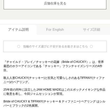
店舗在庫を見る
アイテム説明
サイズ詳細
For English
『チャイルド・プレイ／チャッキーの花嫁（Bride of CHUCKY）』は、世界
最恐のホラーアイコンである「チャッキー」フランチャイズシリーズの4作
目。
殺人人形CHUCKY(チャッキー)と狂気と可愛らしさのあるTIFFANY(ティファ
ニー)のペアリング。
25年前の同年に設立したJAM HOME MADEはこのエポックメイキングな作品
に敬意を表し、今回ジャムセッションが実現。
Bride of CHUCKY & TIFFANY(チャッキー & ティファニー) ペアリング はシル
バーとブラックの2色展開。