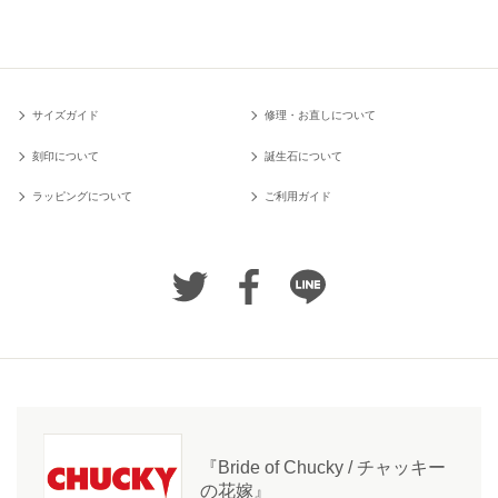
サイズガイド
修理・お直しについて
刻印について
誕生石について
ラッピングについて
ご利用ガイド
『Bride of Chucky / チャッキー
の花嫁』