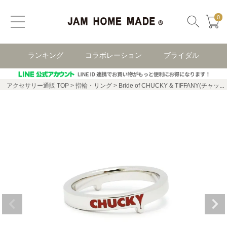
0
ランキング
コラボレーション
ブライダル
アクセサリー通販 TOP
指輪・リング
Bride of CHUCKY & TIFFANY(チャッキー & ティファニー) シルバー ペアリング/単品