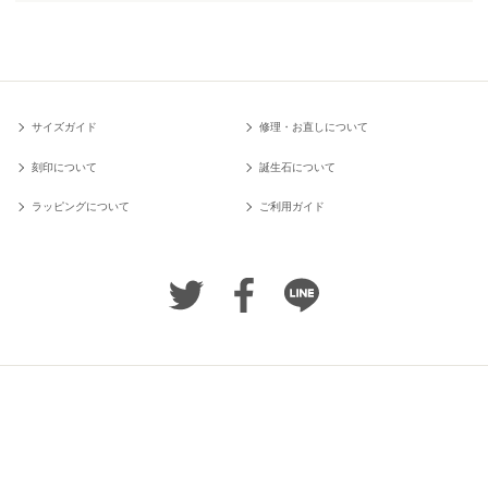
サイズガイド
修理・お直しについて
刻印について
誕生石について
ラッピングについて
ご利用ガイド