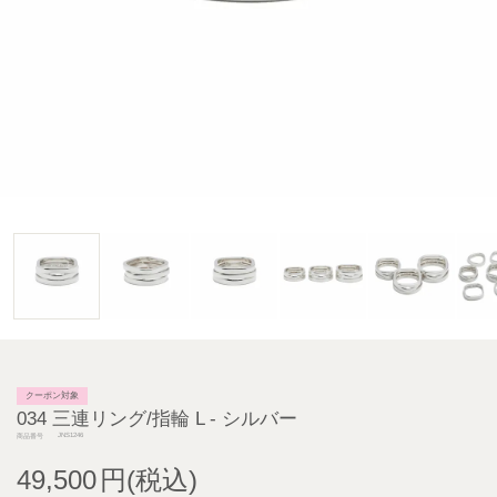
クーポン対象
034 三連リング/指輪 L - シルバー
JNS1246
商品番号
49,500