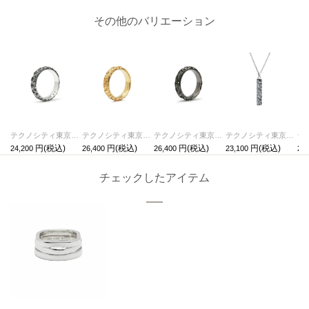
その他のバリエーション
テクノシティ東京 スタージュエリーリング/指輪 シルバー / 単品
テクノシティ東京 スタージュエリーリング/指輪 ゴールド /単品
テクノシティ東京 スタージュエリーリング/指輪 ブラック /単品
テクノシティ東京 スタージュエリーネックレス シルバー / 単品
24,200
26,400
26,400
23,100
28,
チェックしたアイテム