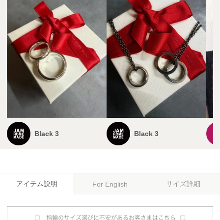
Black 3
Black 3
アイテム説明
サイズ詳細
For English