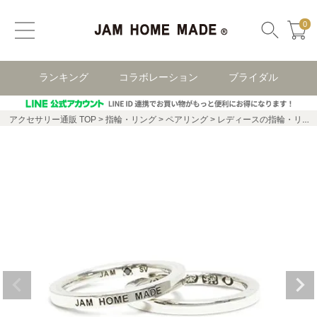
0
ランキング
コラボレーション
ブライダル
アクセサリー通販 TOP
指輪・リング
ペアリング
レディースの指輪・リング