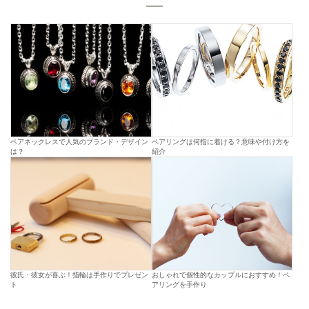
ペアネックレスで人気のブランド・デザイン
ペアリングは何指に着ける？意味や付け方を
は？
紹介
彼氏・彼女が喜ぶ！指輪は手作りでプレゼン
おしゃれで個性的なカップルにおすすめ！ペ
ト
アリングを手作り