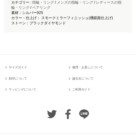
カテゴリー :
指輪・リング
/
メンズの指輪・リング
/
レディースの指
輪・リング
/
ペアリング
素材：シルバー925
カラー・仕上げ： スモークミラーフィニッシュ(燻鏡面仕上げ)
ストーン：ブラックダイヤモンド
サイズガイド
修理・お直しについて
刻印について
誕生石について
ラッピングについて
ご利用ガイド