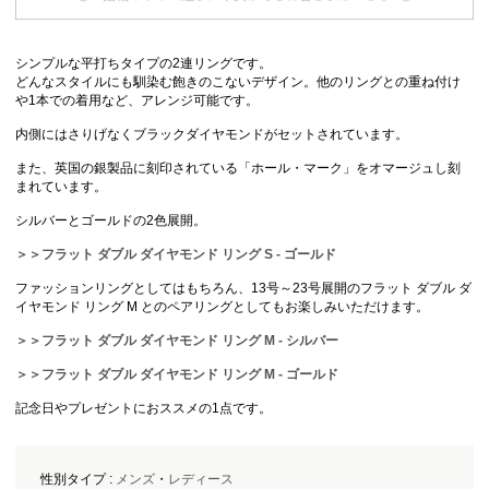
シンプルな平打ちタイプの2連リングです。
どんなスタイルにも馴染む飽きのこないデザイン。他のリングとの重ね付け
や1本での着用など、アレンジ可能です。
内側にはさりげなくブラックダイヤモンドがセットされています。
また、英国の銀製品に刻印されている「ホール・マーク」をオマージュし刻
まれています。
シルバーとゴールドの2色展開。
＞＞フラット ダブル ダイヤモンド リング S - ゴールド
ファッションリングとしてはもちろん、13号～23号展開のフラット ダブル ダ
イヤモンド リング M とのペアリングとしてもお楽しみいただけます。
＞＞フラット ダブル ダイヤモンド リング M - シルバー
＞＞フラット ダブル ダイヤモンド リング M - ゴールド
記念日やプレゼントにおススメの1点です。
性別タイプ :
メンズ
・
レディース