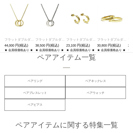
フラットダブルダイヤモンドネックレス-ゴールド
フラットダブルダイヤモンドネックレス-シルバー
フラットダブルダイヤモンドピアス-ゴールド/両耳
フラットダブルダイヤモンドリングM-ゴールド/指輪
44,000
38,500
23,100
30,800
27,
★ 会員様価格あり ★
★ 会員様価格あり ★
★ 会員様価格あり ★
★ 会員様価格あり ★
★
ペアアイテム一覧
ペアリング
ペアネックレス
ペアブレスレット
ペアウォッチ
ペアピアス
ペアアイテムに関する特集一覧