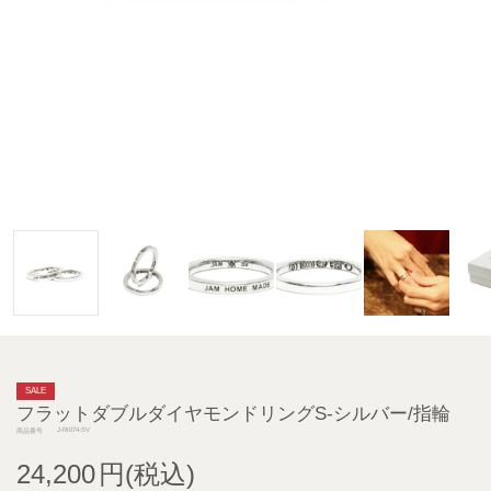
SALE
フラットダブルダイヤモンドリングS-シルバー/指輪
J-RI074-SV
商品番号
24,200