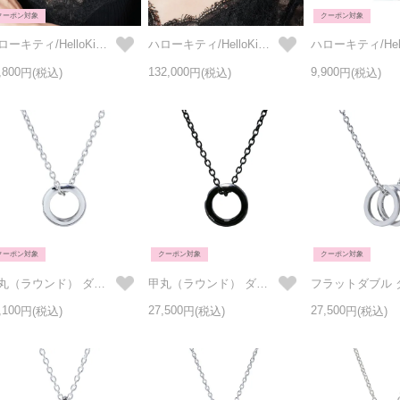
クーポン対象
クーポン対象
ハローキティ/HelloKitty クレセントムーン ラック ネックレス - シルバー925
ハローキティ/HelloKitty クレセントムーン ラック ネックレス - K10イエローゴールド
,800
132,000
9,900
クーポン対象
クーポン対象
クーポン対象
甲丸（ラウンド） ダイヤモンド ベビーリング ネックレス -シルバー
甲丸（ラウンド） ダイヤモンド ベビーリング ネックレス -ブラック
,100
27,500
27,500