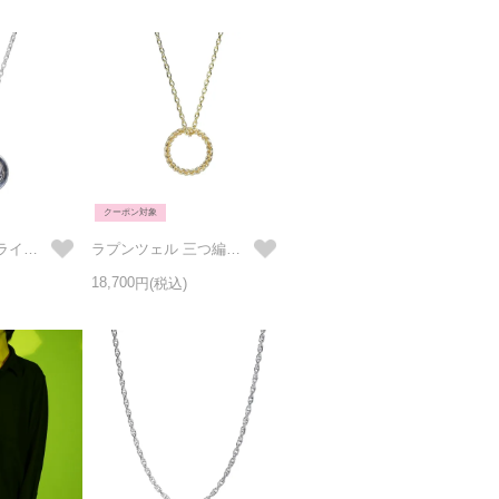
クーポン対象
ラプンツェル フライパン ネックレス シルバー
ラプンツェル 三つ編み ネックレス ゴールド
18,700