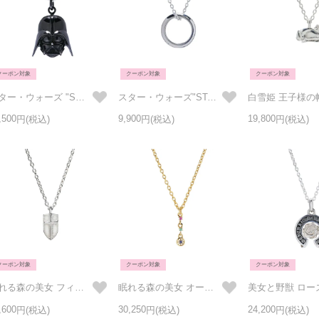
クーポン対象
クーポン対象
クーポン対象
スター・ウォーズ "STAR WARS™"ダース・ベイダー マスクネックレス
スター・ウォーズ"STARWARS™" イントロダクトメッセージネックレス-シルバー（鏡面仕上）
,500
9,900
19,800
クーポン対象
クーポン対象
クーポン対象
眠れる森の美女 フィリップ王子の盾 ネックレス シルバー
眠れる森の美女 オーロラ姫と妖精たちのネックレス ゴールド
,600
30,250
24,200