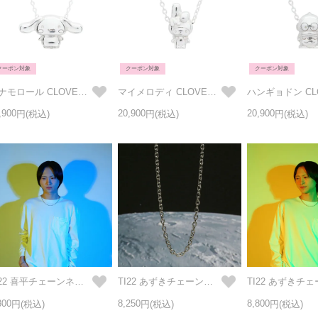
クーポン対象
クーポン対象
クーポン対象
シナモロール CLOVER ネックレス シルバー
マイメロディ CLOVER ネックレス シルバー
,900
20,900
20,900
TI22 喜平チェーンネックレス (太) 50cm
TI22 あずきチェーンネックレス (細) 42cm
800
8,250
8,800