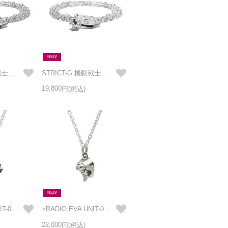
NEW
STRICT-G 機動戦士ガンダム ガンダムハンマー 3巻きブレスレット & ネックレス SILVER
STRICT-G 機動戦士ガンダム ガンダムハンマー 3巻きブレスレット & ネックレス BRASS
19,800
NEW
×RADIO EVA UNIT-01（初号機） フェイス ネックレス
×RADIO EVA UNIT-00（零号機） フェイス ネックレス
22,000