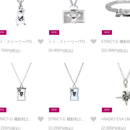
NEW
NEW
NEW
トイ・ストーリー/TOYSTORY ハムネックレス SILVER925
トイ・ストーリー/TOYSTORY ロッツォネックレス SILVER925
,700
19,800
110,000
NEW
NEW
NEW
STRICT-G 機動戦士ガンダム V作戦 ネックレス SILVER925
STRICT-G 機動戦士ガンダム V作戦 ネックレス BRASS
,200
13,200
22,000