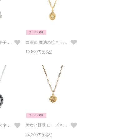
クーポン対象
白雪姫 王子様の帽子 ネックレス シルバー
白雪姫 魔法の鏡ネックレス ゴールド
19,800
クーポン対象
美女と野獣 ローズネックレス プリンス シルバー
美女と野獣 ローズネックレス プリンセス ゴールド
24,200