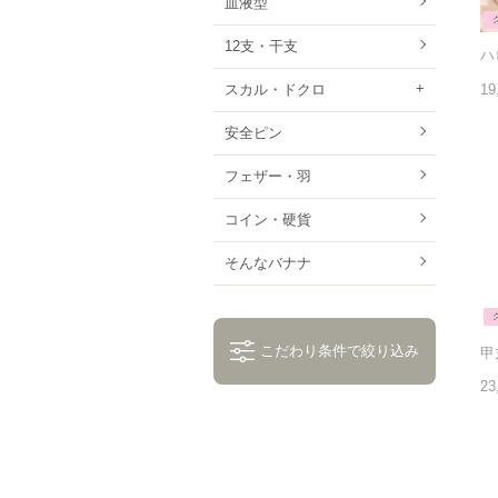
血液型
12支・干支
19
スカル・ドクロ
安全ピン
フェザー・羽
コイン・硬貨
そんなバナナ
こだわり条件で絞り込み
23