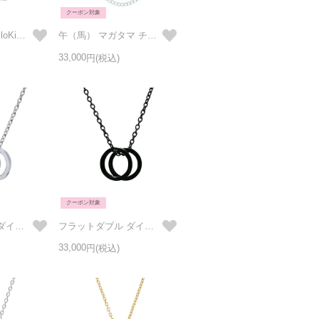
クーポン対象
ハローキティ/HelloKitty 南京錠ネックレス シルバー
午（馬） マガタマ チェーンネックレス - The Zodiac sign for 2026
33,000
クーポン対象
フラットダブル ダイヤモンド ベビーリング ネックレス -シルバー
フラットダブル ダイヤモンド ベビーリング ネックレス -ブラック
33,000