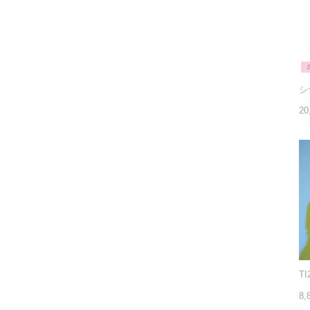
20
8,