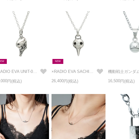
NEW
NEW
×RADIO EVA UNIT-02（弐号機） フェイス ネックレス
×RADIO EVA SACHIEL（サキエル） フェイス ネックレス
,000
26,400
16,500