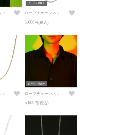
クーポン対象外
ロープチェーンネックレスM 三友その1 -真鍮- / ゴールド
ロープチェーンネックレスM 三友その1 -真鍮- / シルバー
6,600
クーポン対象外
ロープチェーンネックレスS 三友その1 -真鍮- / ゴールド
ロープチェーンネックレスS 三友その1 -真鍮- / シルバー
5,500