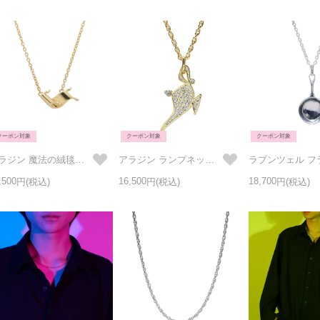
クーポン対象
クーポン対象
クーポン対象
アラジン 魔法の絨毯ネックレス ゴールド
アラジン ランプネックレス ゴールド
,500
16,500
18,700