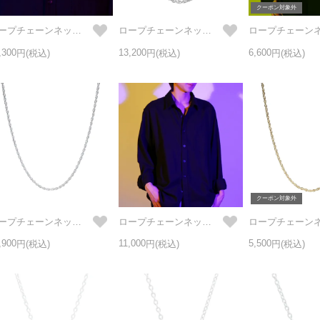
クーポン対象外
ロープチェーンネックレスM 三友その3 -シルバー925-
ロープチェーンネックレスM 三友その2 -チタン-
,300
13,200
6,600
クーポン対象外
ロープチェーンネックレスS 三友その3 -シルバー925-
ロープチェーンネックレスS 三友その2 -チタン-
,900
11,000
5,500