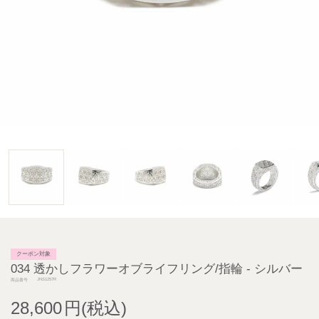
クーポン対象
034 透かしフラワーオブライフリング/指輪 - シルバー
JNS1257R
商品番号
28,600