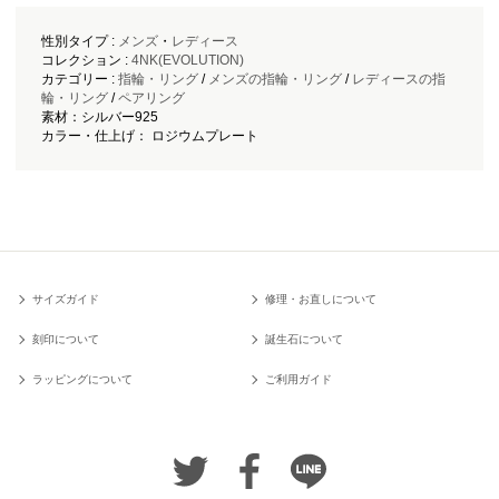
性別タイプ :
メンズ
・
レディース
コレクション :
4NK(EVOLUTION)
カテゴリー :
指輪・リング
/
メンズの指輪・リング
/
レディースの指
輪・リング
/
ペアリング
素材：シルバー925
カラー・仕上げ： ロジウムプレート
サイズガイド
修理・お直しについて
刻印について
誕生石について
ラッピングについて
ご利用ガイド