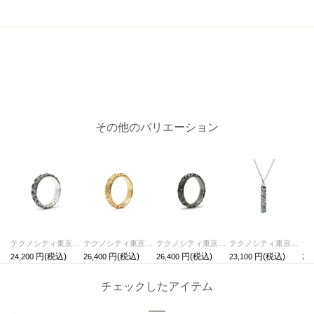
その他のバリエーション
テクノシティ東京 スタージュエリーリング/指輪 シルバー / 単品
テクノシティ東京 スタージュエリーリング/指輪 ゴールド /単品
テクノシティ東京 スタージュエリーリング/指輪 ブラック /単品
テクノシティ東京 スタージュエリーネックレス シルバー / 単品
24,200
26,400
26,400
23,100
28,
チェックしたアイテム