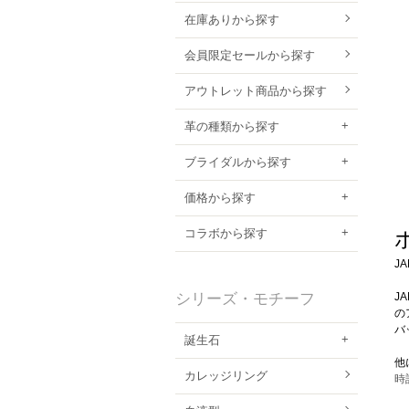
在庫ありから探す
会員限定セールから探す
アウトレット商品から探す
革の種類から探す
ブライダルから探す
価格から探す
コラボから探す
J
J
シリーズ・モチーフ
の
バ
誕生石
他
カレッジリング
時