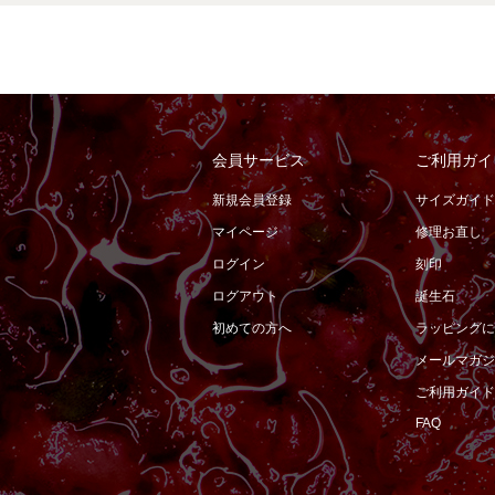
会員サービス
ご利用ガイ
新規会員登録
サイズガイド
マイページ
修理お直し
ログイン
刻印
ログアウト
誕生石
初めての方へ
ラッピングに
メールマガジ
ご利用ガイド
FAQ