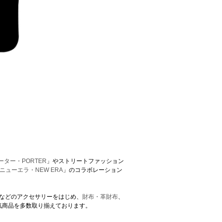
ーター・PORTER
」やストリートファッション
ニューエラ・NEW ERA
」のコラボレーション
などのアクセサリーをはじめ、
財布・革財布
、
気商品を多数取り揃えております。