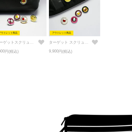
アウトレット商品
アウトレット商品
ターゲットスクリューパーツ M SET
ターゲット スクリューパーツ L SET
800
9,900