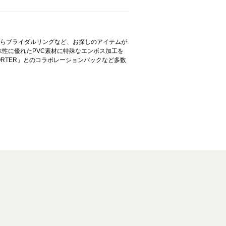
布からブライダルリングなど、お探しのアイテムが
性に優れたPVC素材に特殊なエンボス加工を
ORTER」とのコラボレーションバックなど多数