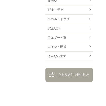
血液型
12支・干支
スカル・ドクロ
安全ピン
フェザー・羽
コイン・硬貨
そんなバナナ
こだわり条件で絞り込み