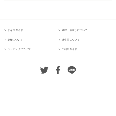
サイズガイド
修理・お直しについて
刻印について
誕生石について
ラッピングについて
ご利用ガイド