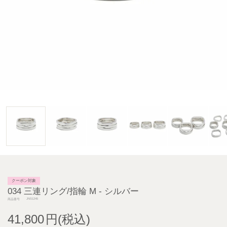
クーポン対象
034 三連リング/指輪 M - シルバー
JNS1245
商品番号
41,800