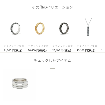
その他のバリエーション
テクノシティ東京 スタージュエリーリング/指輪 シルバー / 単品
テクノシティ東京 スタージュエリーリング/指輪 ゴールド /単品
テクノシティ東京 スタージュエリーリング/指輪 ブラック /単品
テクノシティ東京 スタージュエリーネックレス シルバー / 単品
24,200
26,400
26,400
23,100
28,
チェックしたアイテム