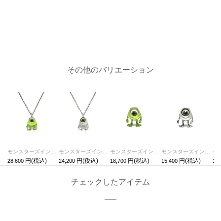
その他のバリエーション
モンスターズインク ユニバーシティマイクネックレス-グリーン
モンスターズインク ユニバーシティマイクネックレス-シルバー
モンスターズインク ユニバーシティマイク/ピアス-グリーン/片耳
モンスターズインク ユニバーシティマイク/ピアス-シルバー/片耳
28,600
24,200
18,700
15,400
25,
チェックしたアイテム