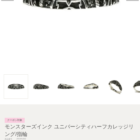
クーポン対象
モンスターズインク ユニバーシティハーフカレッジリ
ング/指輪
JWDMU002
商品番号