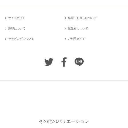
サイズガイド
修理・お直しについて
刻印について
誕生石について
ラッピングについて
ご利用ガイド
その他のバリエーション