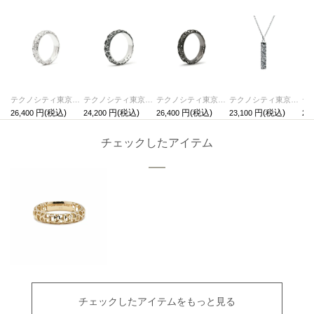
テクノシティ東京 スタージュエリーリング/指輪 ロジウム /単品
テクノシティ東京 スタージュエリーリング/指輪 シルバー / 単品
テクノシティ東京 スタージュエリーリング/指輪 ブラック /単品
テクノシティ東京 スタージュエリーネックレス シルバー / 単品
26,400
24,200
26,400
23,100
28,
チェックしたアイテム
チェックしたアイテムをもっと見る