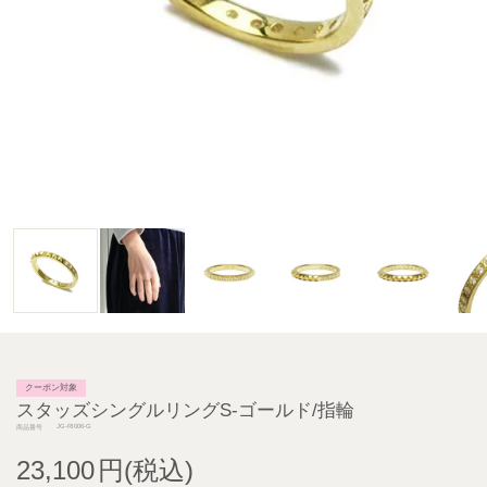
クーポン対象
スタッズシングルリングS-ゴールド/指輪
JG-RI006-G
商品番号
23,100