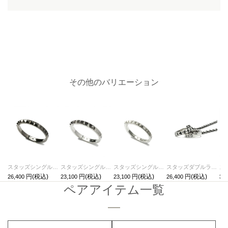
その他のバリエーション
スタッズシングルリングM-ブラック/指輪
スタッズシングルリングM-シルバー/指輪
スタッズシングルリングS-シルバー/指輪
スタッズダブルラブベビーリングネックレス シルバー / ペアネックレス
26,400
23,100
23,100
26,400
33,
ペアアイテム一覧