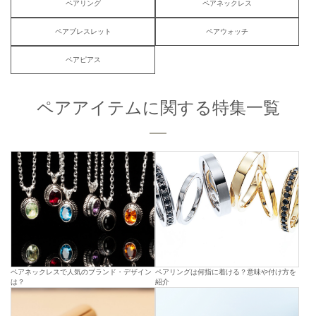
ペアリング
ペアネックレス
ペアブレスレット
ペアウォッチ
ペアピアス
ペアアイテムに関する特集一覧
ペアネックレスで人気のブランド・デザイン
ペアリングは何指に着ける？意味や付け方を
は？
紹介