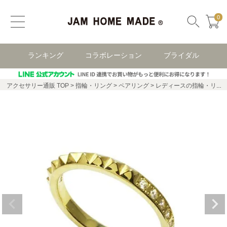
0
ランキング
コラボレーション
ブライダル
アクセサリー通販 TOP
指輪・リング
ペアリング
レディースの指輪・リング