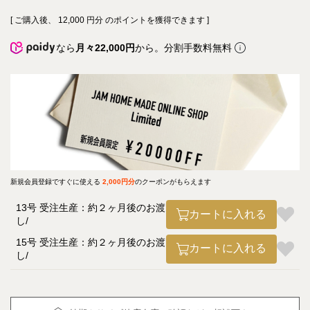
[ ご購入後、
12,000
円分 のポイントを獲得できます ]
なら
月々22,000円
から。分割手数料無料
新規会員登録ですぐに使える
2,000円分
のクーポンがもらえます
13号 受注生産：約２ヶ月後のお渡
カートに入れる
し
15号 受注生産：約２ヶ月後のお渡
カートに入れる
し