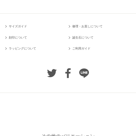
サイズガイド
修理・お直しについて
刻印について
誕生石について
ラッピングについて
ご利用ガイド