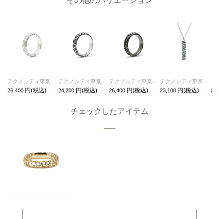
その他のバリエーション
テクノシティ東京 スタージュエリーリング/指輪 ロジウム /単品
テクノシティ東京 スタージュエリーリング/指輪 シルバー / 単品
テクノシティ東京 スタージュエリーリング/指輪 ブラック /単品
テクノシティ東京 スタージュエリーネックレス シルバー / 単品
26,400
24,200
26,400
23,100
28,
チェックしたアイテム