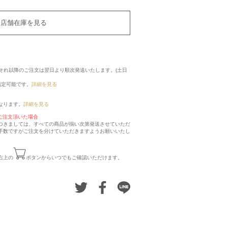
店舗在庫を見る
に、それ以降のご注文は翌日より順次発送いたします。(土日
指定可能です。
詳細を見る
なります。
詳細を見る
ご注文頂いた場合
つきましては、すべての商品が揃い次第発送させていただ
手数ですがご注文を分けていただきますようお願いいたし
右上の
ボタンからいつでもご確認いただけます。