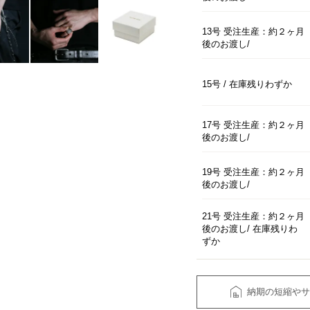
13号 受注生産：約２ヶ月
後のお渡し
15号
在庫残りわずか
17号 受注生産：約２ヶ月
後のお渡し
19号 受注生産：約２ヶ月
後のお渡し
21号 受注生産：約２ヶ月
後のお渡し
在庫残りわ
ずか
納期の短縮やサ