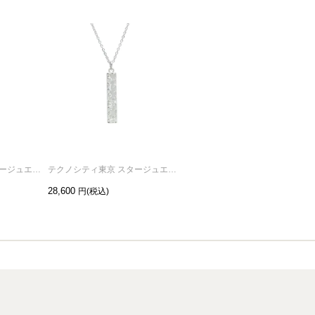
テクノシティ東京 スタージュエリーネックレス シルバー / 単品
テクノシティ東京 スタージュエリーネックレス ロジウム / 単品
テクノシティ東京 ムーン ネックレス K10YG
28,600
75,900