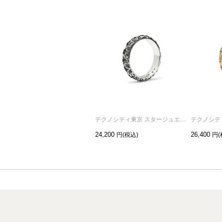
テクノシティ東京 スタージュエリーリング/指輪 シルバー / 単品
24,200
26,400