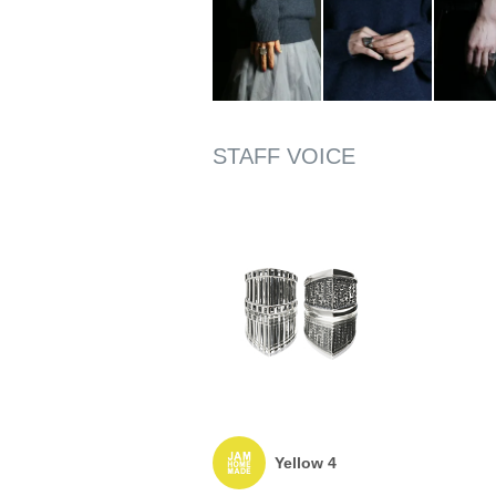
Yellow 4