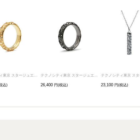
テクノシティ東京 スタージュエリーリング/指輪 ゴールド /単品
テクノシティ東京 スタージュエリーリング/指輪 ブラック /単品
26,400
23,100