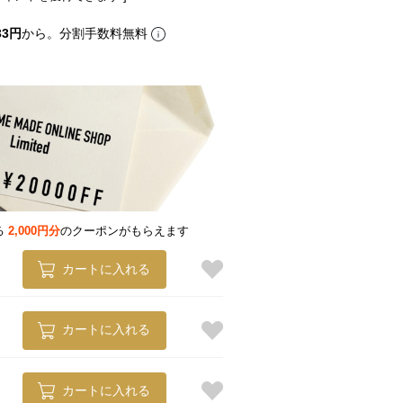
33円
から。分割手数料無料
る
2,000円分
のクーポンがもらえます
カートに入れる
カートに入れる
カートに入れる