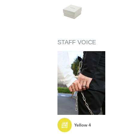
Yellow 4