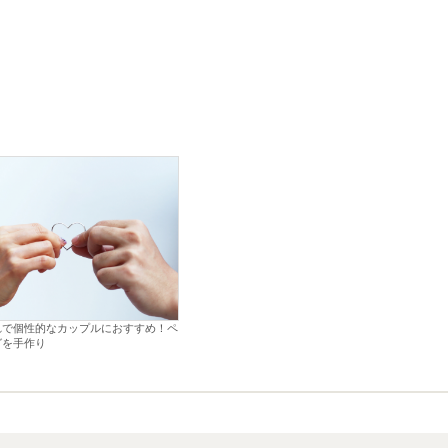
れで個性的なカップルにおすすめ！ペ
グを手作り