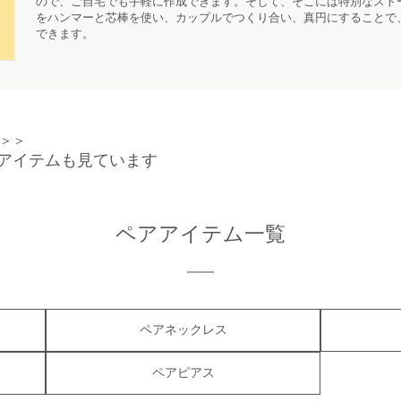
ので、ご自宅でも手軽に作成できます。そして、そこには特別なスト
をハンマーと芯棒を使い、カップルでつくり合い、真円にすることで
できます。
＞＞
アイテムも見ています
ペアアイテム一覧
ペアネックレス
ペアピアス