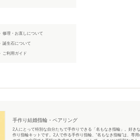
修理・お直しについて
誕生石について
ご利用ガイド
手作り結婚指輪・ペアリング
2人にとって特別な自分たちで手作りできる「名もなき指輪」。好きな
作り指輪キットです。2人で作る手作り指輪、“名もなき指輪”は、専