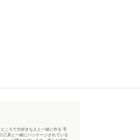
ところで大好きな人と一緒に作る 手
用の工具と一緒にパッケージされている