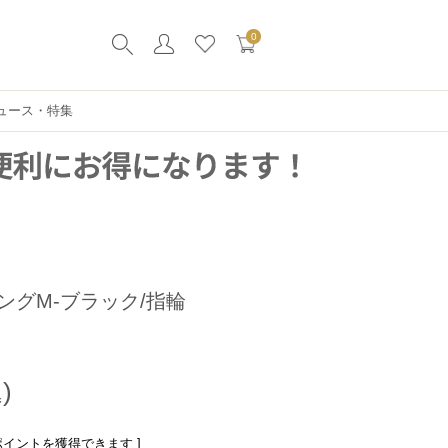
0
ュース・特集
ングM-ブラック/指輪
ポイントを獲得できます ]