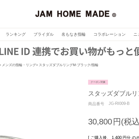
ランキング
ブライダル
名もなき指輪
コラボレーション
ニ
メンズの指輪・リング
スタッズダブルリングM-ブラック/指輪
クーポン対象
スタッズダブルリ
JG-RI009-B
商品番号
30,800
[ ご購入後、
1,400
円分 の