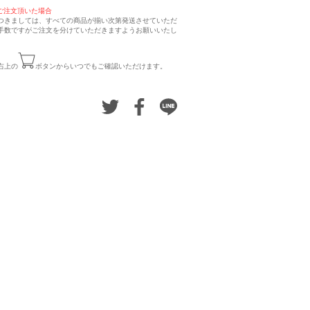
ご注文頂いた場合
つきましては、すべての商品が揃い次第発送させていただ
手数ですがご注文を分けていただきますようお願いいたし
右上の
ボタンからいつでもご確認いただけます。