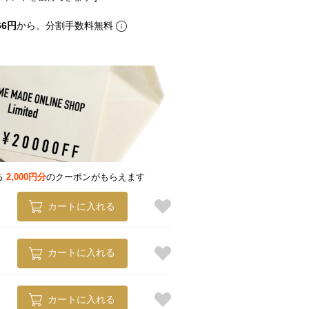
66円
から。分割手数料無料
る
2,000円分
のクーポンがもらえます
カートに入れる
カートに入れる
カートに入れる