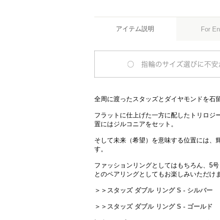
アイテム説明
For En
全周に渡ったスタッズとダイヤモンドを石
フラットに仕上げた一方に配したトリロジ
置にはジルコニアをセット。
そして未来（希望）を意味する位置には、
す。
ファッションリングとしてはもちろん、5号～
とのペアリングとしてもお楽しみいただけ
＞＞スタッズ ダブル リング S - シルバー
＞＞スタッズ ダブル リング S - ゴールド