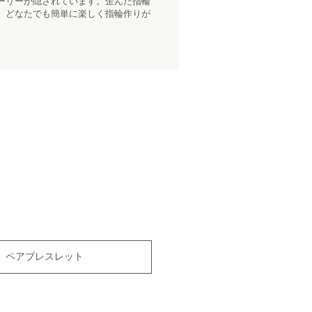
ーリーが隠されています。歪んだ指輪
、どなたでも簡単に楽しく指輪作りが
ペアブレスレット