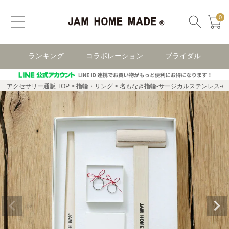
0
ランキング
コラボレーション
ブライダル
アクセサリー通販 TOP
指輪・リング
名もなき指輪-サージカルステンレス-/ペアリング/2サイズセット