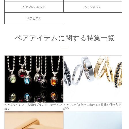
ペアブレスレット
ペアウォッチ
ペアピアス
ペアアイテムに関する特集一覧
ペアネックレスで人気のブランド・デザイン
ペアリングは何指に着ける？意味や付け方を
は？
紹介