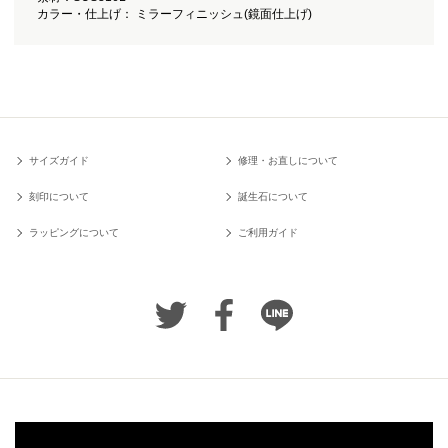
カラー・仕上げ： ミラーフィニッシュ(鏡面仕上げ)
サイズガイド
修理・お直しについて
刻印について
誕生石について
ラッピングについて
ご利用ガイド