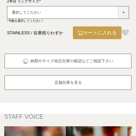
2本目 リングサイズ
(必
須)
↑号数を選択してください↑
カートに入れる
STAINLESS
在庫残りわずか
納期やサイズ他店在庫の確認などご相談下さい
店舗在庫を見る