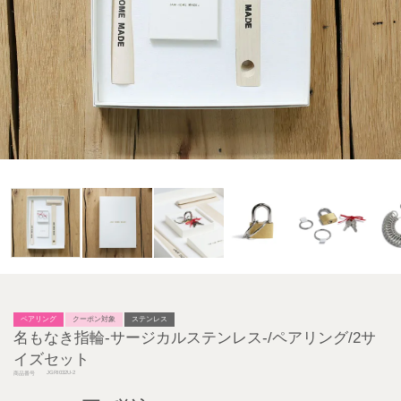
ペアリング
クーポン対象
ステンレス
名もなき指輪-サージカルステンレス-/ペアリング/2サ
イズセット
JGRI032U-2
商品番号