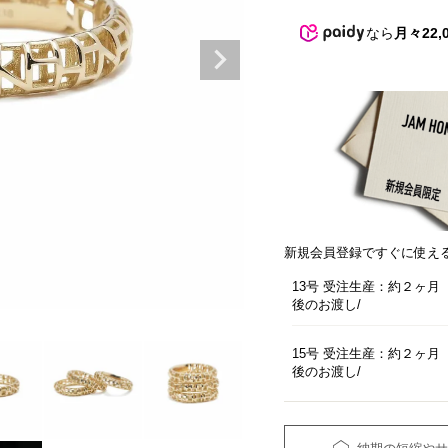
なら
月々22,
新規会員登録ですぐに使え
13号 受注生産：約２ヶ月
後のお渡し
15号 受注生産：約２ヶ月
後のお渡し