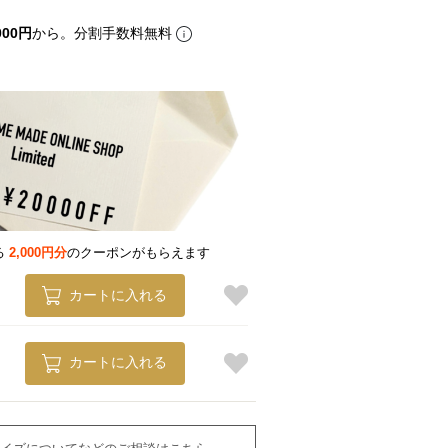
000円
から。分割手数料無料
る
2,000円分
のクーポンがもらえます
カートに入れる
カートに入れる