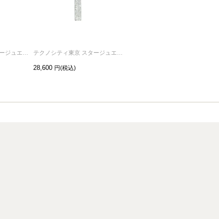
テクノシティ東京 スタージュエリーネックレス シルバー / 単品
テクノシティ東京 スタージュエリーネックレス ロジウム / 単品
テクノシティ東京 ムーン ネックレス K10YG
28,600
75,900