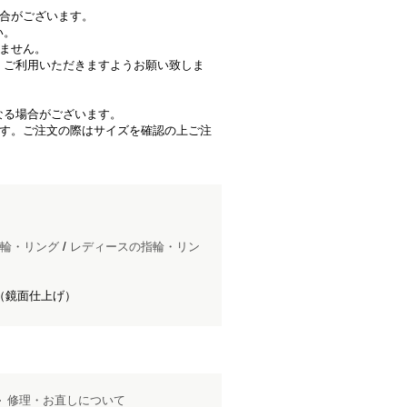
場合がございます。
い。
きません。
、ご利用いただきますようお願い致しま
なる場合がございます。
ます。ご注文の際はサイズを確認の上ご注
輪・リング
/
レディースの指輪・リン
（鏡面仕上げ）
修理・お直しについて