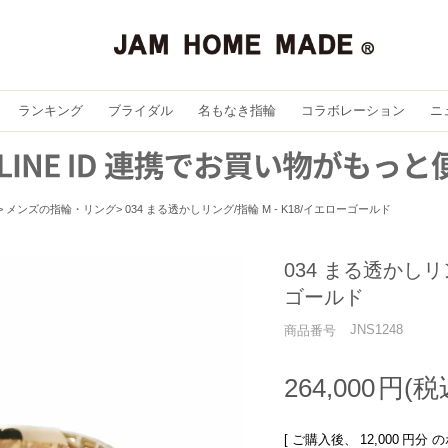
ランキング
ブライダル
名もなき指輪
コラボレーション
ニ
メンズの指輪・リング
034 まる透かしリング/指輪 M - K18/イエローゴールド
034 まる透かしリン
ゴールド
JNS1248
商品番号
264,000
[ ご購入後、
12,000
円分 の