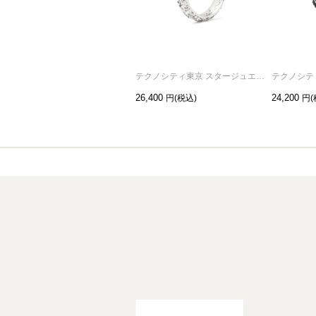
テクノシティ東京 スタージュエリーリング/指輪 ロジウム /単品
26,400
24,200