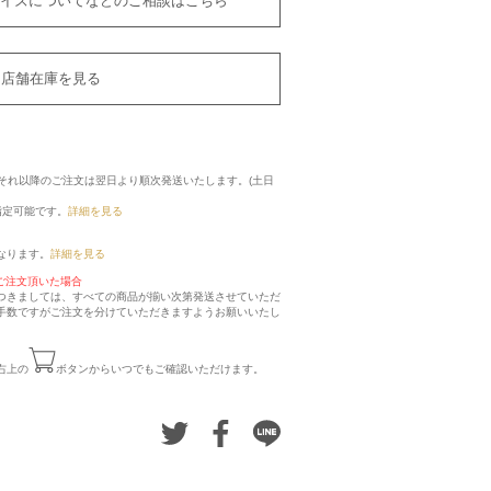
イズについてなどのご相談はこちら
店舗在庫を見る
に、それ以降のご注文は翌日より順次発送いたします。(土日
指定可能です。
詳細を見る
なります。
詳細を見る
ご注文頂いた場合
つきましては、すべての商品が揃い次第発送させていただ
手数ですがご注文を分けていただきますようお願いいたし
右上の
ボタンからいつでもご確認いただけます。