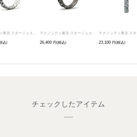
テクノシティ東京 スタージュエリーリング/指輪 シルバー / 単品
テクノシティ東京 スタージュエリーリング/指輪 ブラック /単品
26,400
23,100
チェックしたアイテム