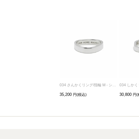
034 さんかくリング/指輪 M - シルバー
35,200
30,800