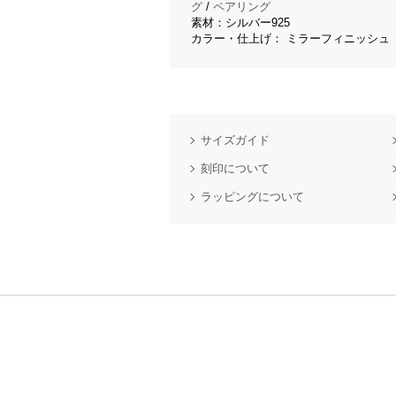
グ
/
ペアリング
素材：シルバー925
カラー・仕上げ： ミラーフィニッシュ
サイズガイド
刻印について
ラッピングについて