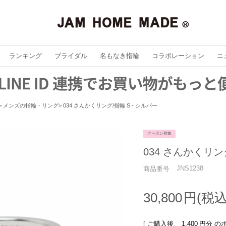
ランキング
ブライダル
名もなき指輪
コラボレーション
ニ
メンズの指輪・リング
034 さんかくリング/指輪 S - シルバー
クーポン対象
034 さんかくリン
JNS1238
商品番号
30,800
[ ご購入後、
1,400
円分 の