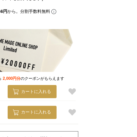
66円
から。分割手数料無料
る
2,000円分
のクーポンがもらえます
カートに入れる
カートに入れる