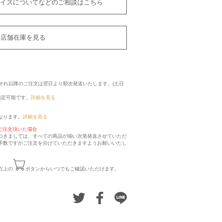
イズについてなどのご相談はこちら
店舗在庫を見る
に、それ以降のご注文は翌日より順次発送いたします。(土日
指定可能です。
詳細を見る
なります。
詳細を見る
ご注文頂いた場合
つきましては、すべての商品が揃い次第発送させていただ
手数ですがご注文を分けていただきますようお願いいたし
右上の
ボタンからいつでもご確認いただけます。