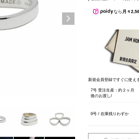
なら
月々2,5
新規会員登録ですぐに使え
7号 受注生産：約２ヶ月
後のお渡し
9号
在庫残りわずか