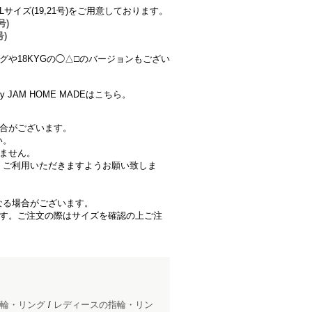
)、Lサイズ(19,21号)をご用意しております。
号)
号)
グや18KYGの◯△□のバージョンもござい
 JAM HOME MADEはこちら。
場合がございます。
い。
きません。
、ご利用いただきますようお願い致しま
なる場合がございます。
ます。ご注文の際はサイズを確認の上ご注
輪・リング
/
レディースの指輪・リン