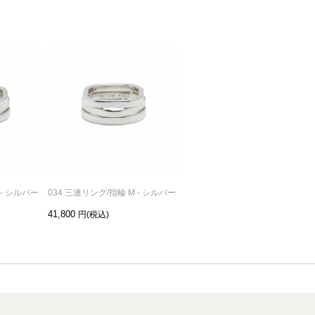
 - シルバー
034 三連リング/指輪 M - シルバー
034 三連リング/指輪 L - シルバー
41,800
49,500