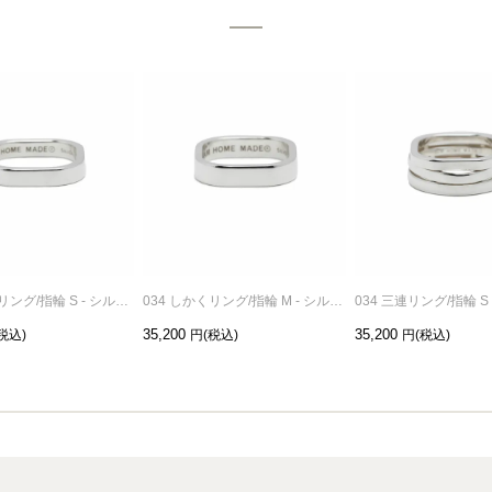
034 しかくリング/指輪 S - シルバー
034 しかくリング/指輪 M - シルバー
034 三連リング/指輪 S
35,200
35,200