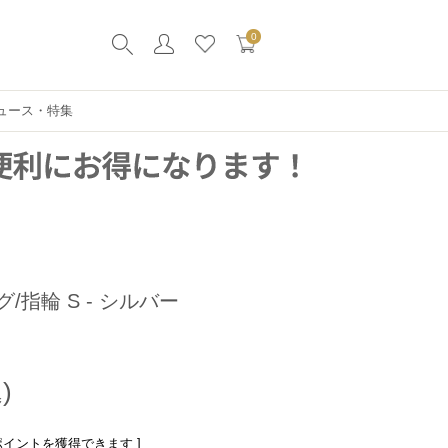
0
ュース・特集
グ/指輪 S - シルバー
ポイントを獲得できます ]