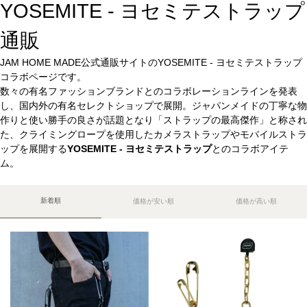
YOSEMITE - ヨセミテストラップ
通販
JAM HOME MADE公式通販サイトのYOSEMITE - ヨセミテストラップ
コラボページです。
数々の有名ファッションブランドとのコラボレーションラインを発表
し、国内外の有名セレクトショップで展開。ジャパンメイドの丁寧な物
作りと使い勝手の良さが話題となり「ストラップの最高傑作」と称され
た、クライミングロープを使用したカメラストラップやモバイルストラ
ップを展開する
YOSEMITE - ヨセミテストラップ
とのコラボアイテ
ム。
新着順
価格が安い順
価格が高い順