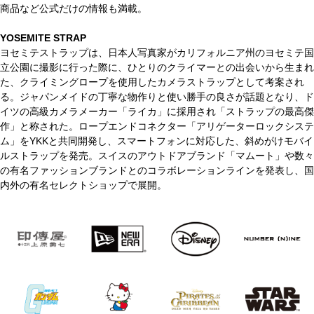
商品など公式だけの情報も満載。
YOSEMITE STRAP
ヨセミテストラップは、日本人写真家がカリフォルニア州のヨセミテ国
立公園に撮影に行った際に、ひとりのクライマーとの出会いから生まれ
た、クライミングロープを使用したカメラストラップとして考案され
る。ジャパンメイドの丁寧な物作りと使い勝手の良さが話題となり、ド
イツの高級カメラメーカー「ライカ」に採用され「ストラップの最高傑
作」と称された。ロープエンドコネクター「アリゲーターロックシステ
ム」をYKKと共同開発し、スマートフォンに対応した、斜めがけモバイ
ルストラップを発売。スイスのアウトドアブランド「マムート」や数々
の有名ファッションブランドとのコラボレーションラインを発表し、国
内外の有名セレクトショップで展開。