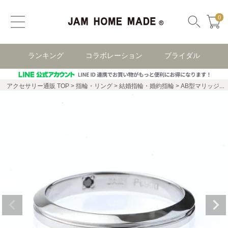
0
ランキング
コラボレーション
ブライダル
アクセサリー通販 TOP
指輪・リング
結婚指輪・婚約指輪
AB型マリッジリングS-NEWTYPE-/結婚指輪・マリッジリング