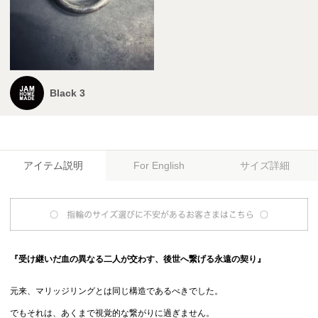
Black 3
アイテム説明
サイズ詳細
For English
『受け継いだ血の異なる二人が交わす、後世へ繋げる永遠の契り』
元来、マリッジリングとは同じ構造であるべきでした。
でもそれは、あくまで視覚的な繋がりに過ぎません。