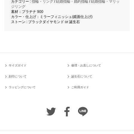
カテゴリー :
指輪・リング
/
結婚指輪・婚約指輪
/
結婚指輪・マリッ
ジリング
素材：プラチナ 900
カラー・仕上げ：ミラーフィニッシュ(鏡面仕上げ)
ストーン : ブラックダイヤモンド or 誕生石
サイズガイド
修理・お直しについて
刻印について
誕生石について
ラッピングについて
ご利用ガイド