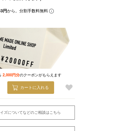
33円
から。分割手数料無料
る
2,000円分
のクーポンがもらえます
カートに入れる
イズについてなどのご相談はこちら