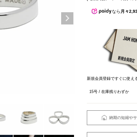
なら
月々2,9
新規会員登録ですぐに使え
15号
在庫残りわずか
納期の短縮やサ