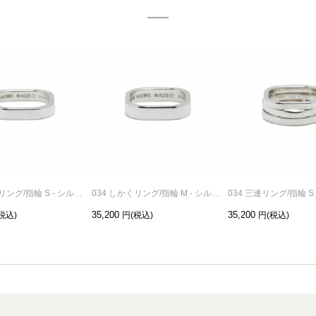
034 しかくリング/指輪 S - シルバー
034 しかくリング/指輪 M - シルバー
034 三連リング/指輪 S
35,200
35,200