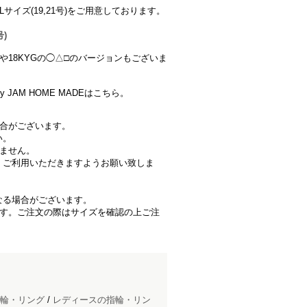
)、Lサイズ(19,21号)をご用意しております。
号)
や18KYGの◯△□のバージョンもございま
 JAM HOME MADEはこちら。
場合がございます。
い。
きません。
、ご利用いただきますようお願い致しま
なる場合がございます。
ます。ご注文の際はサイズを確認の上ご注
輪・リング
/
レディースの指輪・リン