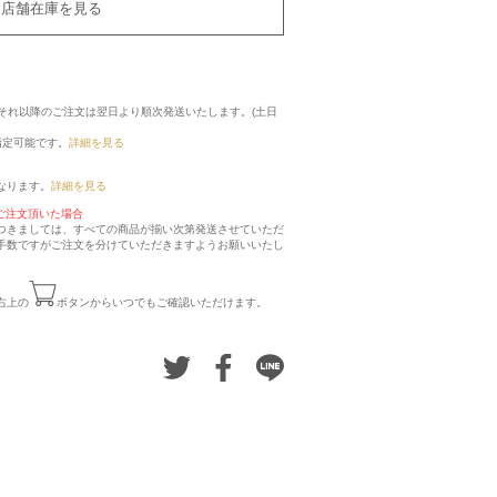
店舗在庫を見る
に、それ以降のご注文は翌日より順次発送いたします。(土日
指定可能です。
詳細を見る
なります。
詳細を見る
ご注文頂いた場合
つきましては、すべての商品が揃い次第発送させていただ
手数ですがご注文を分けていただきますようお願いいたし
右上の
ボタンからいつでもご確認いただけます。