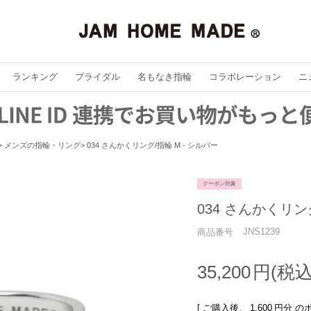
ランキング
ブライダル
名もなき指輪
コラボレーション
ニ
メンズの指輪・リング
034 さんかくリング/指輪 M - シルバー
クーポン対象
034 さんかくリン
JNS1239
商品番号
35,200
[ ご購入後、
1,600
円分 の