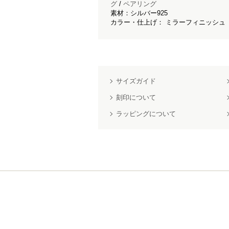
グ
/
ペアリング
素材：シルバー925
カラー・仕上げ： ミラーフィニッシュ
サイズガイド
刻印について
ラッピングについて