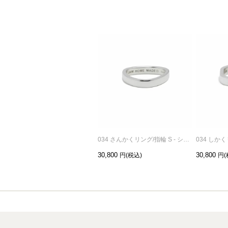
034 さんかくリング/指輪 S - シルバー
30,800
30,800