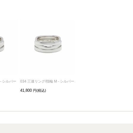
 - シルバー
034 三連リング/指輪 M - シルバー
034 三連リング/指輪 L - シルバー
41,800
49,500