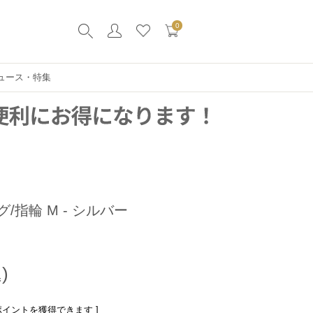
0
ュース・特集
グ/指輪 M - シルバー
ポイントを獲得できます ]