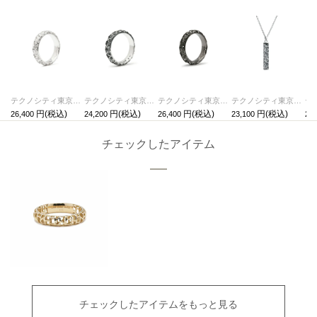
テクノシティ東京 スタージュエリーリング/指輪 ロジウム /単品
テクノシティ東京 スタージュエリーリング/指輪 シルバー / 単品
テクノシティ東京 スタージュエリーリング/指輪 ブラック /単品
テクノシティ東京 スタージュエリーネックレス シルバー / 単品
26,400
24,200
26,400
23,100
28,
チェックしたアイテム
チェックしたアイテムをもっと見る