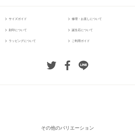
サイズガイド
修理・お直しについて
刻印について
誕生石について
ラッピングについて
ご利用ガイド
その他のバリエーション