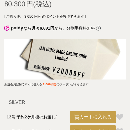
80,300
[ ご購入後、
3,650
円分 のポイントを獲得できます ]
なら
月々6,691円
から。分割手数料無料
新規会員登録ですぐに使える
2,000円分
のクーポンがもらえます
SILVER
カートに入れる
13号 予約2ケ月後のお渡し