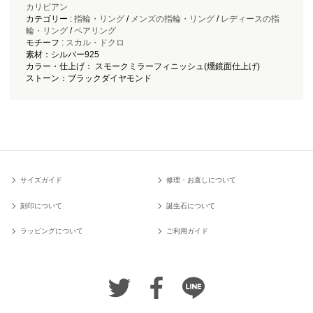
カリビアン
カテゴリー :
指輪・リング
/
メンズの指輪・リング
/
レディースの指
輪・リング
/
ペアリング
モチーフ :
スカル・ドクロ
素材：シルバー925
カラー・仕上げ： スモークミラーフィニッシュ(燻鏡面仕上げ)
ストーン：ブラックダイヤモンド
サイズガイド
修理・お直しについて
刻印について
誕生石について
ラッピングについて
ご利用ガイド