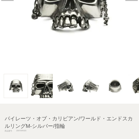
パイレーツ・オブ・カリビアン/ワールド・エンドスカ
ルリングM-シルバー/指輪
JD07SRI02S
商品番号