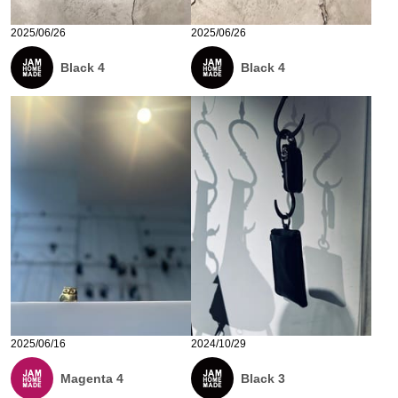
2025/06/26
2025/06/26
Black 4
Black 4
2025/06/16
2024/10/29
Magenta 4
Black 3