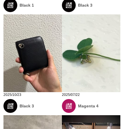
Black 1
Black 3
2025/10/23
2025/07/22
Black 3
Magenta 4