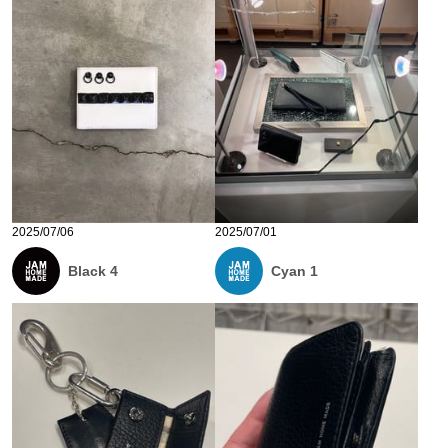
2025/07/06
2025/07/01
Black 4
Cyan 1