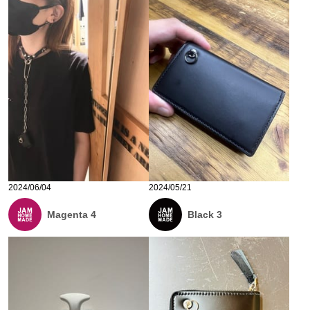
2024/06/04
2024/05/21
Magenta 4
Black 3