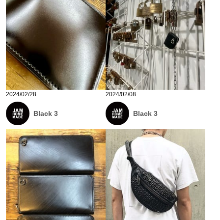
2024/02/28
2024/02/08
Black 3
Black 3