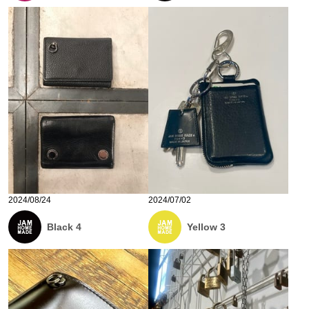
2024/08/24
2024/07/02
Black 4
Yellow 3