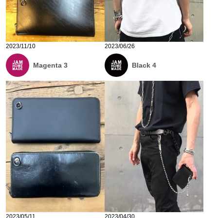
2023/11/10
2023/06/26
Magenta 3
Black 4
2023/05/11
2023/04/30