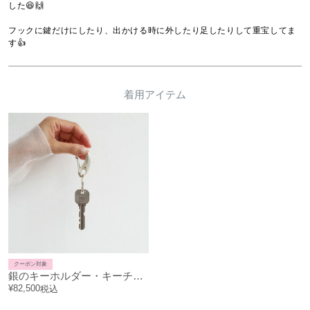
した😆🙌

フックに鍵だけにしたり、出かける時に外したり足したりして重宝してま
す👍
着用アイテム
クーポン対象
銀のキーホルダー・キーチェーン シルバージュビリー
¥
82,500
税込