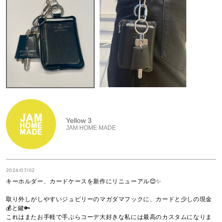
Yellow 3
JAM HOME MADE
2024/07/02
キーホルダー、カードケースを新作にリニューアル😊✨

取り外しがしやすいジュビリーのマガダマフックに、カードと少しの現金
💰と鍵🔑

これはまたお手軽で手ぶらコーデ大好きな私には最高のカスタムになりま