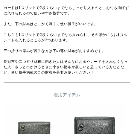
カードは1スリットで2枚くらいまでならしっかり入るのと、お札も曲げず
に入れられるので使いやすさ抜群です。

また、下の財布はとにかく薄くて使い勝手がいいです。

こちらも1スリットで2枚くらいまでなら入れられ、そのほかにもお札やレ
シートを入れるところが3つあります。

三つ折りの厚みが苦手な方は下の薄い財布がおすすめです。

長財布や二つ折り財布に飽きた人はそんなにお金やカードを入れなくなっ
た人、さっと出かけるときに小さい財布が欲しいと思っている方などな
ど、使い勝手満載のこの財布を是非お使いください！
着用アイテム