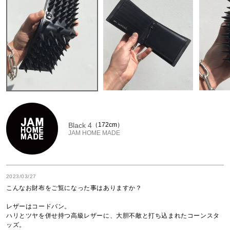
Black 4
172cm
JAM HOME MADE
2023/03/27
こんなお財布をご覧になった事はありますか？

レザーはコードバン。

ハリとツヤを併せ持つ高級レザーに、大胆不敵と打ち込まれたコーンスタ
ッズ。
