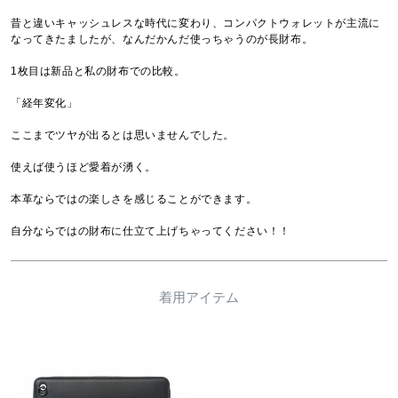
昔と違いキャッシュレスな時代に変わり、コンパクトウォレットが主流に
なってきたましたが、なんだかんだ使っちゃうのが長財布。

1枚目は新品と私の財布での比較。

「経年変化」

ここまでツヤが出るとは思いませんでした。

使えば使うほど愛着が湧く。

本革ならではの楽しさを感じることができます。

自分ならではの財布に仕立て上げちゃってください！！
着用アイテム