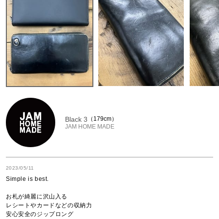
Black 3
179cm
JAM HOME MADE
2023/05/11
Simple is best.

お札が綺麗に沢山入る

レシートやカードなどの収納力

安心安全のジップロング
