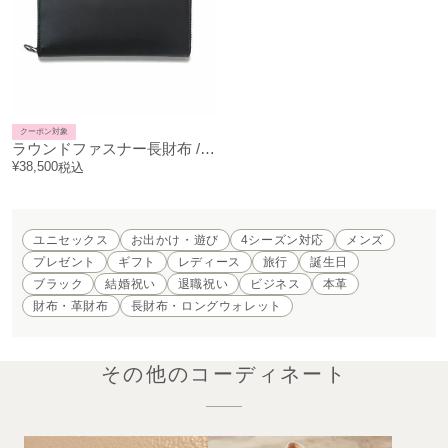
クーポン対象
ラウンドファスナー長財布 / ロングウォレット
¥
38,500
税込
ユニセックス
お出かけ・遊び
4シーズン対応
メンズ
プレゼント
ギフト
レディース
旅行
誕生日
ブラック
結婚祝い
退職祝い
ビジネス
本革
財布・革財布
長財布・ロングウォレット
その他のコーディネート