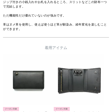
ジップ付きの小銭入れやお札を入れるところ、スリットなどこの財布一つ
で完結します。

ただ機能性だけ優れていないのが強みです。

革はヌメ革を使用し、使えば使うほど革が馴染み、経年変化を楽しむこと
ができます。
着用アイテム
クーポン対象
クーポン対象