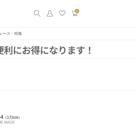
0
ュース・特集
 4
172cm
ME MADE