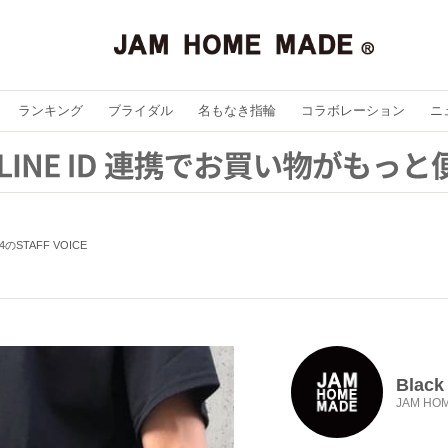
ランキング
ブライダル
名もなき指輪
コラボレーション
ニ
k 4のSTAFF VOICE
Black
JAM HO