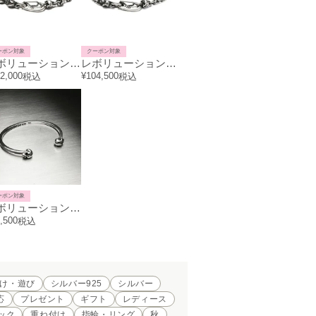
ーポン対象
クーポン対象
レボリューションスカルチェーンブレスレット-フルスカル
レボリューションスカルチェーンブレスレット-コンビネーション
2,000
¥
104,500
税込
税込
ーポン対象
レボリューションスカルバングルS/ブレスレット
,500
税込
け・遊び
シルバー925
シルバー
応
プレゼント
ギフト
レディース
ック
重ね付け
指輪・リング
秋