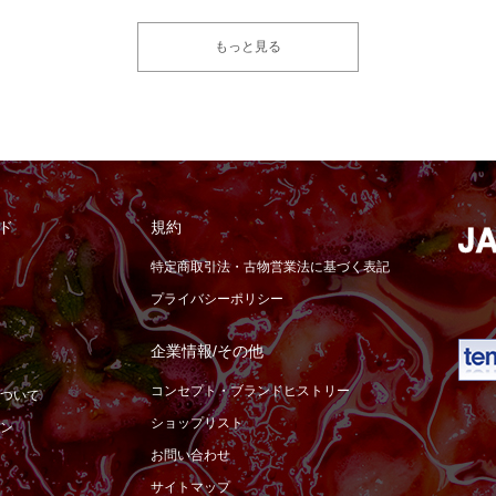
もっと見る
ド
規約
特定商取引法・古物営業法に基づく表記
プライバシーポリシー
企業情報/その他
コンセプト・ブランドヒストリー
ついて
ショップリスト
ン
お問い合わせ
サイトマップ