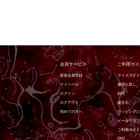
会員サービス
ご利用ガイ
新規会員登録
サイズガイド
マイページ
修理お直し
ログイン
刻印
ログアウト
誕生石
初めての方へ
ラッピングに
メールマガジ
ご利用ガイド
FAQ