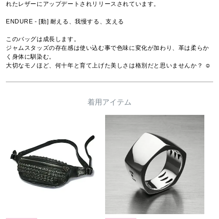
れたレザーにアップデートされリリースされています。

ENDURE - [動] 耐える、我慢する、支える

このバッグは成長します。

ジャムスタッズの存在感は使い込む事で色味に変化が加わり、革は柔らか
く身体に馴染む。

大切なモノほど、何十年と育て上げた美しさは格別だと思いませんか？ ☺︎
着用アイテム