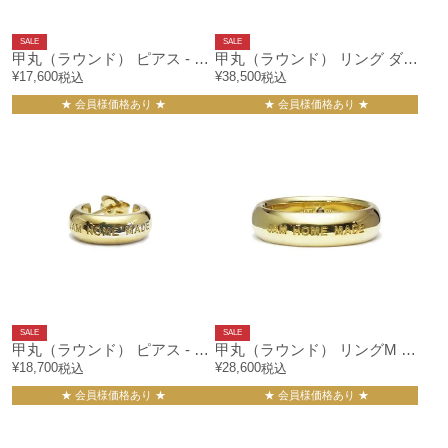
SALE
SALE
甲丸（ラウンド） ピアス - シルバー/片耳
甲丸（ラウンド） リング ダイヤモンド ネックレス ゴールド
¥
17,600
¥
38,500
税込
税込
★ 会員様価格あり ★
★ 会員様価格あり ★
SALE
SALE
甲丸（ラウンド） ピアス - ゴールド/片耳
甲丸（ラウンド） リングM - ゴールド/指輪
¥
18,700
¥
28,600
税込
税込
★ 会員様価格あり ★
★ 会員様価格あり ★