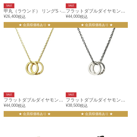
SALE
SALE
甲丸（ラウンド） リングS -ゴールド/指輪
フラットダブルダイヤモンドネックレス-ブラック
¥
26,400
¥
44,000
税込
税込
★ 会員様価格あり ★
★ 会員様価格あり ★
SALE
SALE
フラットダブルダイヤモンドネックレス-ゴールド
フラットダブルダイヤモンドネックレス-シルバー
¥
44,000
¥
38,500
税込
税込
★ 会員様価格あり ★
★ 会員様価格あり ★