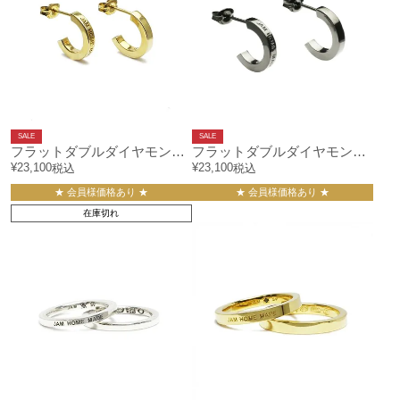
SALE
SALE
フラットダブルダイヤモンドピアス-ゴールド/両耳
フラットダブルダイヤモンドピアス-ブラック/両耳
¥
23,100
¥
23,100
税込
税込
★ 会員様価格あり ★
★ 会員様価格あり ★
在庫切れ