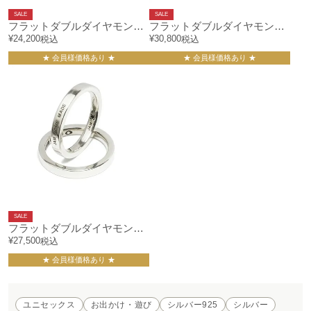
SALE
SALE
フラットダブルダイヤモンドリングS-シルバー/指輪
フラットダブルダイヤモンドリングM-ゴールド/指輪
¥
24,200
¥
30,800
税込
税込
★ 会員様価格あり ★
★ 会員様価格あり ★
SALE
フラットダブルダイヤモンドリングM-シルバー/指輪
¥
27,500
税込
★ 会員様価格あり ★
ユニセックス
お出かけ・遊び
シルバー925
シルバー