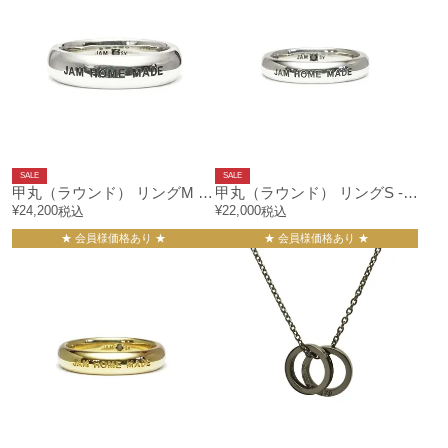
SALE
SALE
甲丸（ラウンド） リングM - シルバー/指輪
甲丸（ラウンド） リングS -シルバー/指輪
¥
24,200
¥
22,000
税込
税込
★ 会員様価格あり ★
★ 会員様価格あり ★