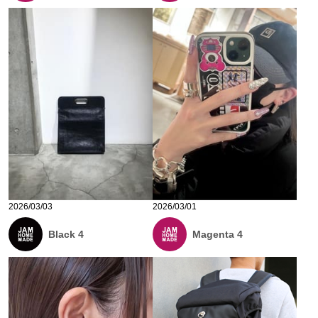
2026/03/03
2026/03/01
Black 4
Magenta 4