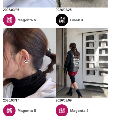
2026/03/26
2026/03/25
Magenta 5
Black 4
2026/03/17
2026/03/09
Magenta 5
Magenta 5