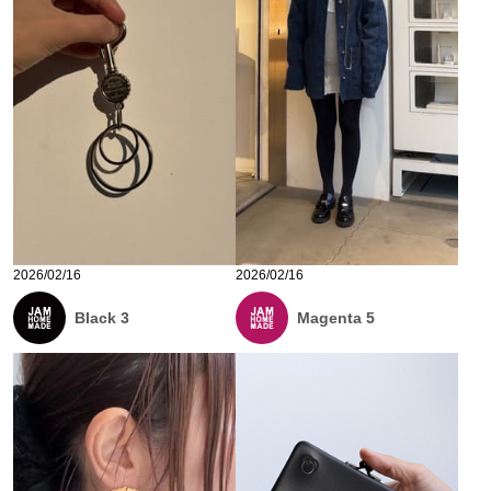
2026/02/16
2026/02/16
Black 3
Magenta 5