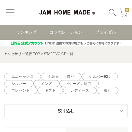
0
ランキング
コラボレーション
ブライダル
アクセサリー通販 TOP
STAFF VOICE一覧
ユニセックス
お出かけ・遊び
シルバー925
シルバー
メンズ
4シーズン対応
プレゼント
ギフト
レディース
旅行
絞り込む