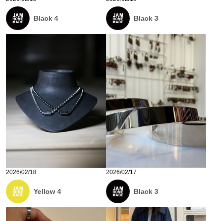
Black 4
Black 3
2026/02/18
2026/02/17
Yellow 4
Black 3