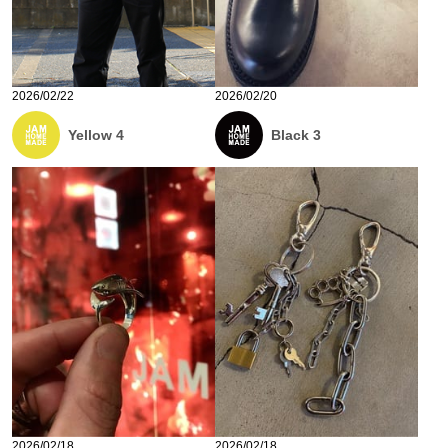
2026/02/22
2026/02/20
Yellow 4
Black 3
2026/02/18
2026/02/18