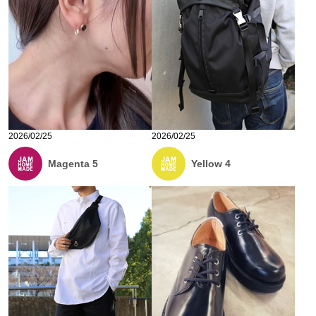
2026/02/25
2026/02/25
Magenta 5
Yellow 4