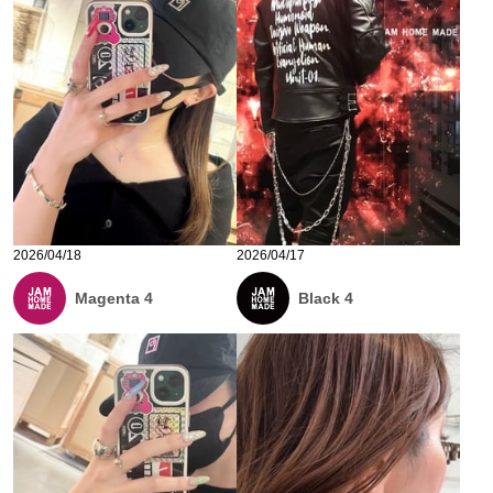
2026/04/18
2026/04/17
Magenta 4
Black 4