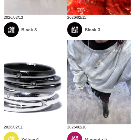
2026/02/13
2026/02/11
Black 3
Black 3
2026/02/11
2026/02/10
Yellow 4
Magenta 5