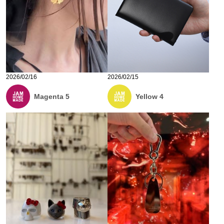
2026/02/16
2026/02/15
Magenta 5
Yellow 4