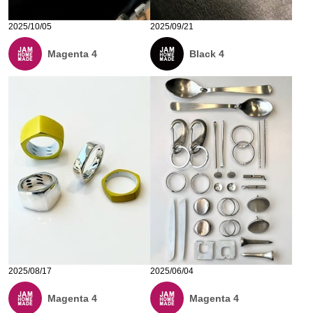
2025/10/05
2025/09/21
Magenta 4
Black 4
2025/08/17
2025/06/04
Magenta 4
Magenta 4