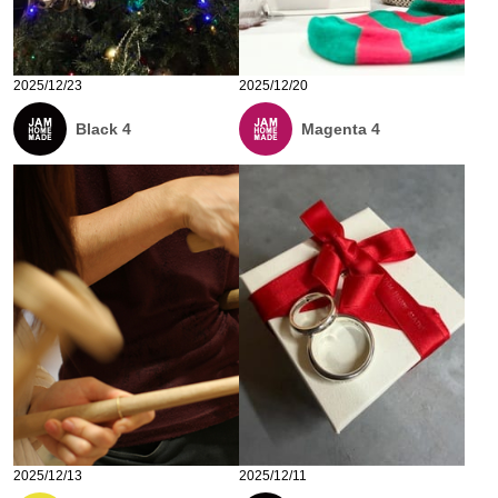
2025/12/23
2025/12/20
Black 4
Magenta 4
2025/12/13
2025/12/11