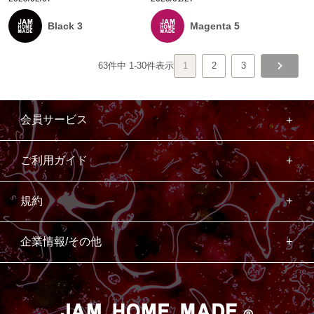
Black 3
Magenta 5
63
件中
1
-
30
件表示
1
2
3
会員サービス
ご利用ガイド
規約
企業情報/その他