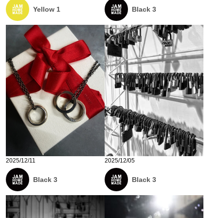
Yellow 1
Black 3
2025/12/11
2025/12/05
Black 3
Black 3