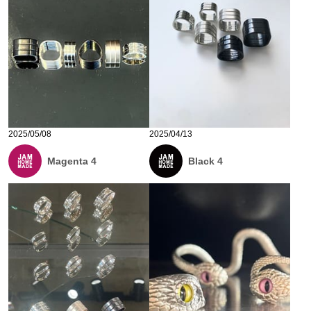
2025/05/08
2025/04/13
Magenta 4
Black 4