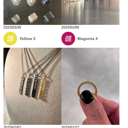
2025/03/30
2025/02/08
Yellow 3
Magenta 4
2025/02/07
2025/01/27