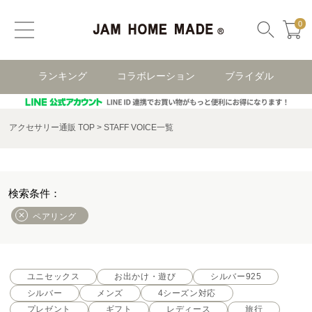
0
ランキング
コラボレーション
ブライダル
アクセサリー通販 TOP
STAFF VOICE一覧
ペアリング
ユニセックス
お出かけ・遊び
シルバー925
シルバー
メンズ
4シーズン対応
プレゼント
ギフト
レディース
旅行