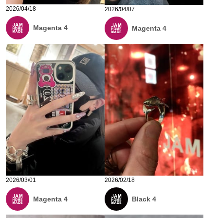
2026/04/18
2026/04/07
Magenta 4
Magenta 4
2026/03/01
2026/02/18
Magenta 4
Black 4