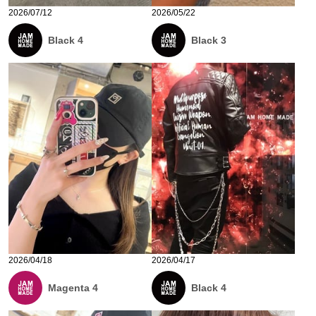
2026/07/12
2026/05/22
Black 4
Black 3
2026/04/18
2026/04/17
Magenta 4
Black 4