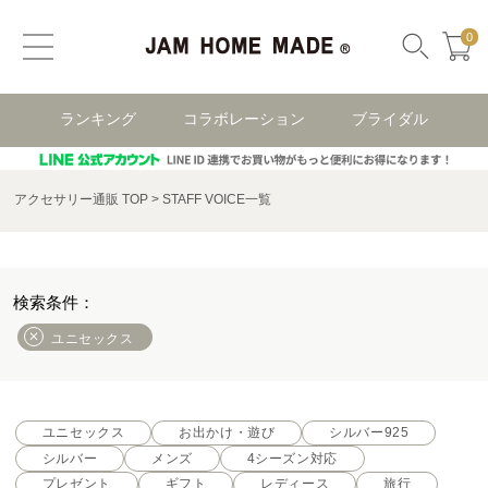
0
ランキング
コラボレーション
ブライダル
アクセサリー通販 TOP
STAFF VOICE一覧
ユニセックス
ユニセックス
お出かけ・遊び
シルバー925
シルバー
メンズ
4シーズン対応
プレゼント
ギフト
レディース
旅行