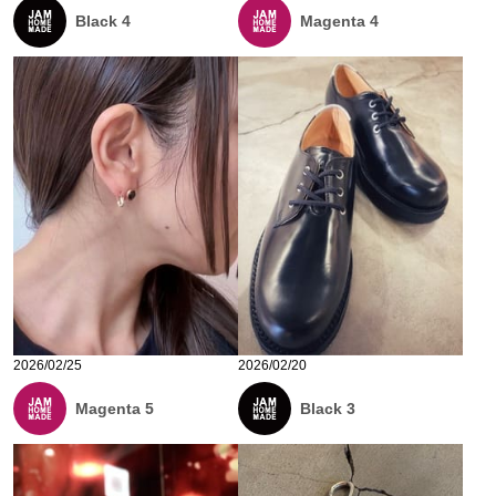
Black 4
Magenta 4
2026/02/25
2026/02/20
Magenta 5
Black 3