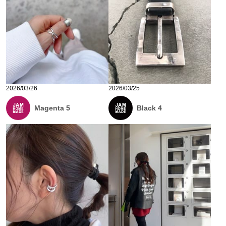
2026/03/26
2026/03/25
Magenta 5
Black 4