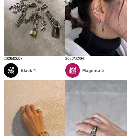
2026/02/07
2026/02/04
Black 4
Magenta 5