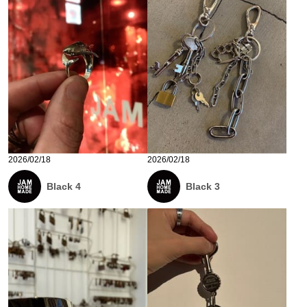
2026/02/18
2026/02/18
Black 4
Black 3