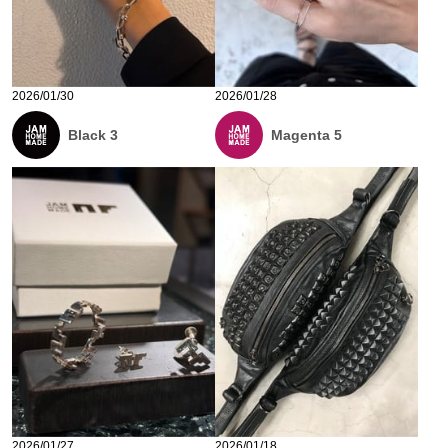
2026/01/30
2026/01/28
Black 3
Magenta 5
2026/01/27
2026/01/18