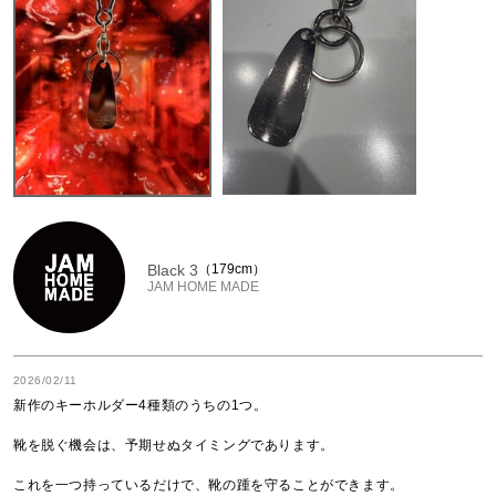
Black 3
179cm
JAM HOME MADE
2026/02/11
新作のキーホルダー4種類のうちの1つ。

靴を脱ぐ機会は、予期せぬタイミングであります。

これを一つ持っているだけで、靴の踵を守ることができます。
