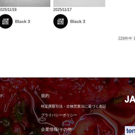
2025/11/19
2025/11/17
Black 3
Black 3
229
件中
ド
規約
特定商取引法・古物営業法に基づく表記
プライバシーポリシー
企業情報/その他