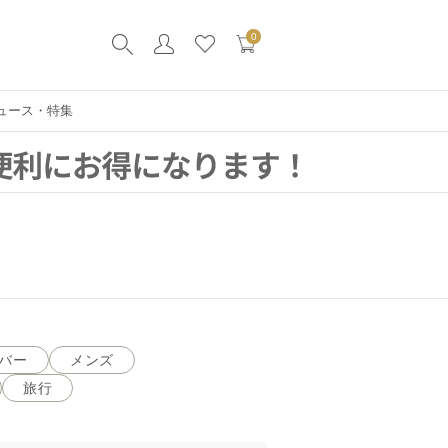
0
ュース・特集
バー
メンズ
旅行