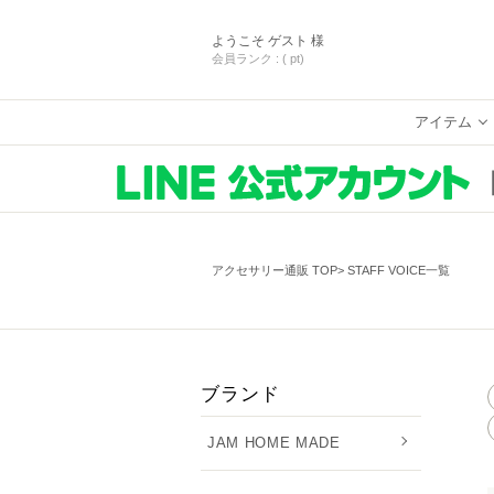
ようこそ
ゲスト 様
会員ランク :
( pt)
アイテム
アクセサリー通販 TOP
STAFF VOICE一覧
ブランド
JAM HOME MADE