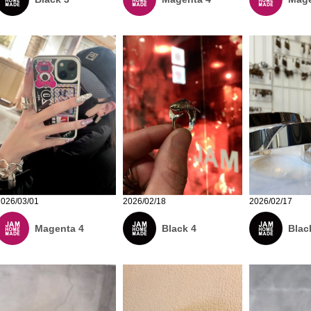
2026/03/01
2026/02/18
2026/02/17
Magenta 4
Black 4
Blac