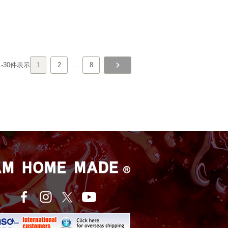
1
-
30
件表示
1
2
…
8