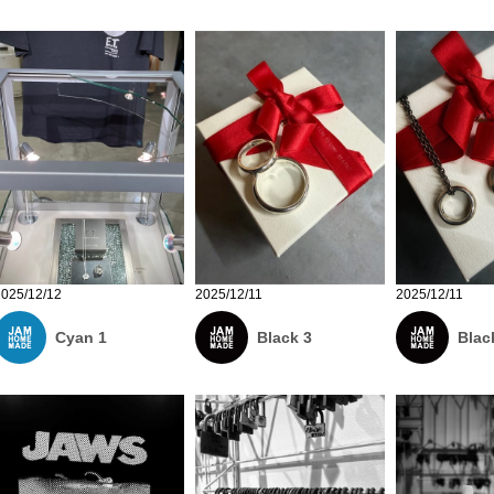
2025/12/12
2025/12/11
2025/12/11
Cyan 1
Black 3
Blac