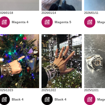
2026/01/18
2026/01/14
2026/01/11
Magenta 4
Magenta 5
Mage
2025/12/23
2025/12/22
2025/12/21
Black 4
Black 4
Mage