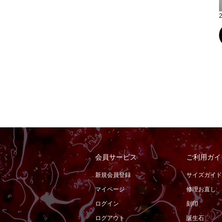
会員サービス
ご利用ガイ
新規会員登録
サイズガイド
マイページ
修理お直し
ログイン
刻印
ログアウト
誕生石