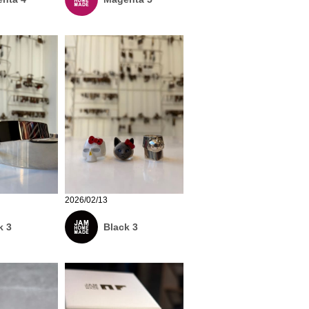
2026/02/13
k 3
Black 3