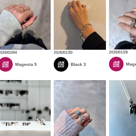
2026/01/28
2026/02/04
2026/01/30
Mage
Magenta 5
Black 3