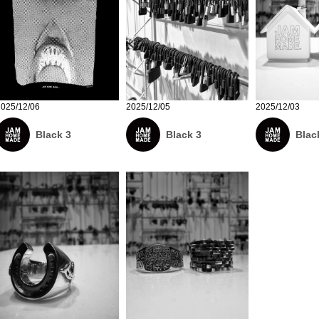
2025/12/06
2025/12/05
2025/12/03
Black 3
Black 3
Blac