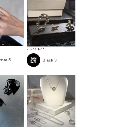
2026/01/27
nta 5
Black 3