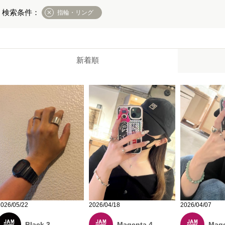
指輪・リング
新着順
2026/05/22
2026/04/18
2026/04/07
Black 3
Magenta 4
Mage