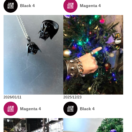
Black 4
Magenta 4
2026/01/11
2025/12/23
Magenta 4
Black 4