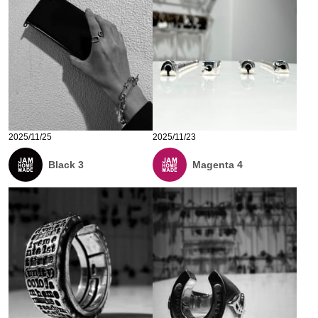
2025/11/25
2025/11/23
Black 3
Magenta 4