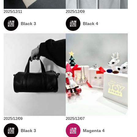
2025/12/11
2025/12/09
Black 3
Black 4
2025/12/09
2025/12/07
Black 3
Magenta 4