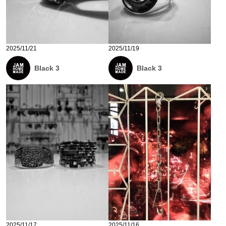
2025/11/21
2025/11/19
Black 3
Black 3
2025/11/17
2025/11/16