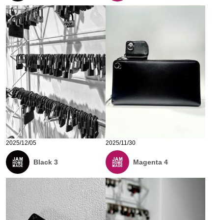
2025/12/05
2025/11/30
Black 3
Magenta 4