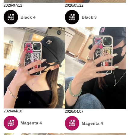
2026/07/12
2026/05/22
Black 4
Black 3
2026/04/18
2026/04/07
Magenta 4
Magenta 4