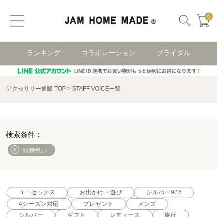
0
ランキング
コラボレーション
ブライダル
アクセサリー通販 TOP
STAFF VOICE一覧
結婚祝い
ユニセックス
お出かけ・遊び
シルバー925
4シーズン対応
プレゼント
メンズ
シルバー
ギフト
レディース
旅行