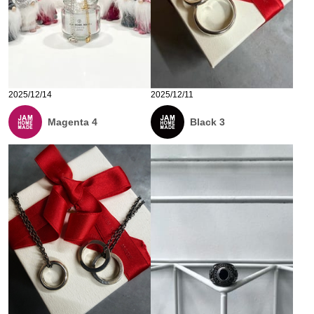
2025/12/14
2025/12/11
Magenta 4
Black 3