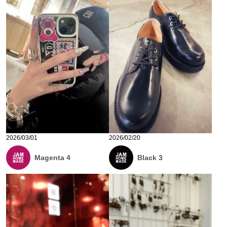
2026/03/01
2026/02/20
Magenta 4
Black 3