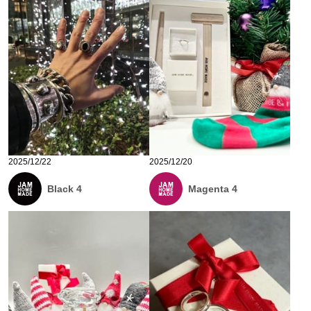
2025/12/22
2025/12/20
Black 4
Magenta 4