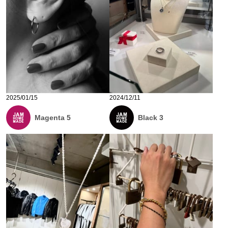
2025/01/15
2024/12/11
Magenta 5
Black 3