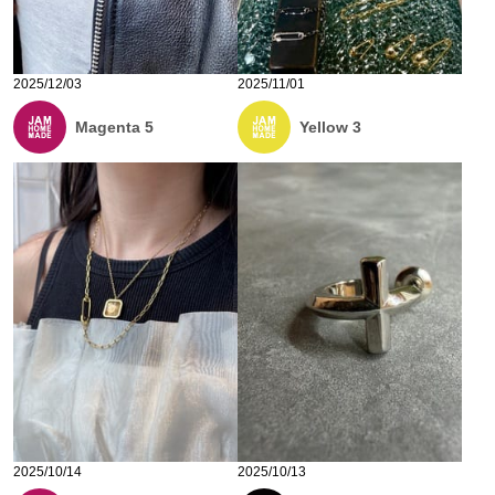
2025/12/03
2025/11/01
Magenta 5
Yellow 3
2025/10/14
2025/10/13