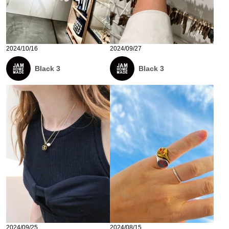
2024/10/16
2024/09/27
Black 3
Black 3
2024/09/25
2024/08/15