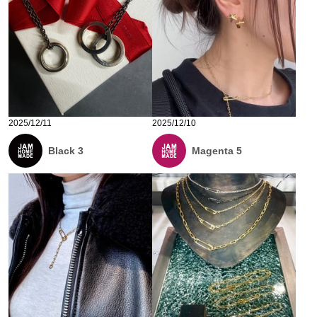
2025/12/11
2025/12/10
Black 3
Magenta 5