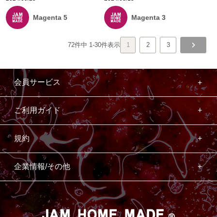
Magenta 5
Magenta 3
72
件中
1
-
30
件表示
1
2
3
会員サービス
ご利用ガイド
規約
企業情報/その他