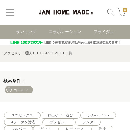
0
ランキング
コラボレーション
ブライダル
アクセサリー通販 TOP
STAFF VOICE一覧
ゴールド
ユニセックス
お出かけ・遊び
シルバー925
4シーズン対応
プレゼント
メンズ
シルバー
ギフト
レディース
旅行