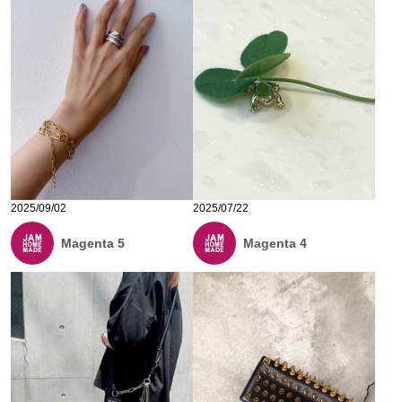
2025/09/02
2025/07/22
Magenta 5
Magenta 4