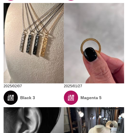
2025/02/07
2025/01/27
Black 3
Magenta 5