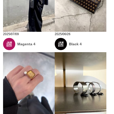
2025/07/09
2025/06/26
Magenta 4
Black 4