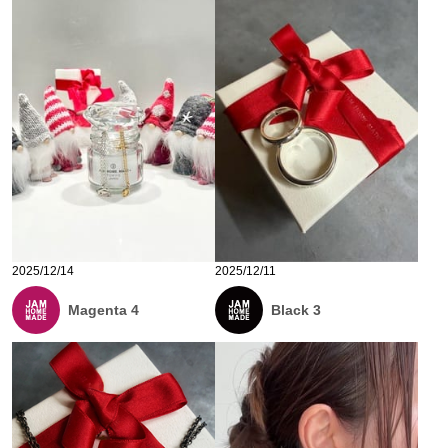
2025/12/14
2025/12/11
Magenta 4
Black 3