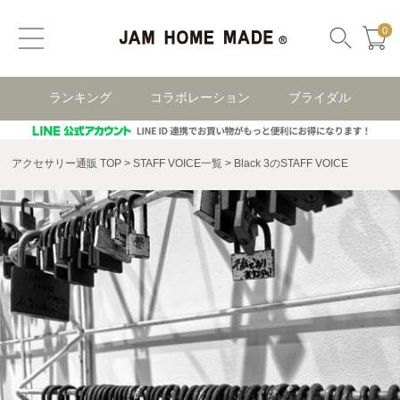
0
ランキング
コラボレーション
ブライダル
アクセサリー通販 TOP
STAFF VOICE一覧
Black 3のSTAFF VOICE