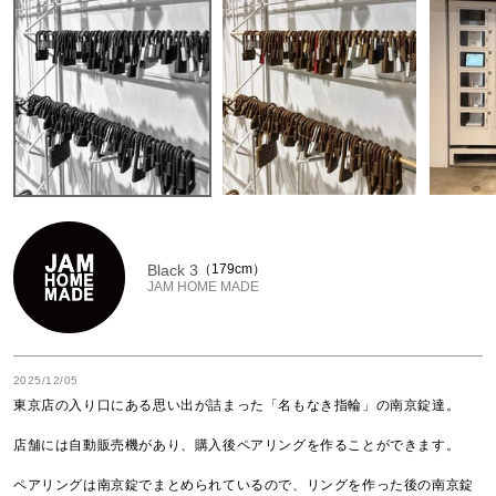
Black 3
179cm
JAM HOME MADE
2025/12/05
東京店の入り口にある思い出が詰まった「名もなき指輪」の南京錠達。

店舗には自動販売機があり、購入後ペアリングを作ることができます。

ペアリングは南京錠でまとめられているので、リングを作った後の南京錠