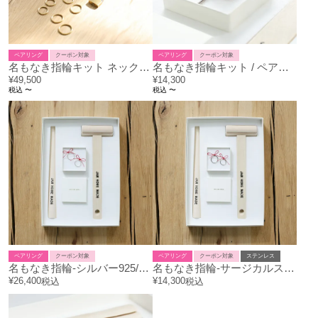
ペアリング
クーポン対象
ペアリング
クーポン対象
名もなき指輪キット ネックレスセット/ペアリング・ペアネックレス
名もなき指輪キット / ペアリング
¥
49,500
¥
14,300
税込
〜
税込
〜
ペアリング
クーポン対象
ペアリング
クーポン対象
ステンレス
名もなき指輪-シルバー925/ペアリング/2サイズセット
名もなき指輪-サージカルステンレス-/ペアリング/2サイズセット
¥
26,400
¥
14,300
税込
税込