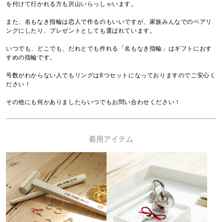
を付けて行かれる方も沢山いらっしゃいます。

また、名もなき指輪は恋人で作るのもいいですが、家族みんなでのペアリ
ングにしたり、プレゼントとしても選ばれています。

いつでも、どこでも、だれとでも作れる「名もなき指輪」はギフトにおす
すめの指輪です。

号数がわからない人でもリングは8つセットになっておりますのでご安心く
ださい！

その他にも何かありましたらいつでもお問い合わせください！
着用アイテム