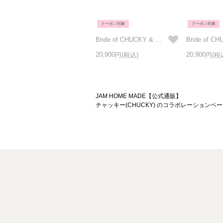
クーポン対象
クーポン対象
Bride of CHUCKY & TIFFANY(チャッキー & ティファニー) シルバー ペアリング/単品
20,900
20,900
JAM HOME MADE【公式通販】
チャッキー(CHUCKY) のコラボレーショ