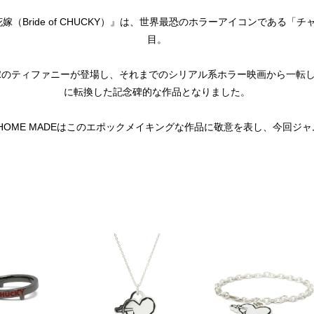
（Bride of CHUCKY）』は、世界最恐のホラーアイコンである「
目。
花嫁のティファニーが登場し、それまでのシリアル系ホラー映画から一転
に転換した記念碑的な作品となりました。
 HOME MADEはこのエポックメイキングな作品に敬意を表し、今回