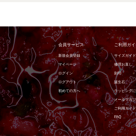
会員サービス
ご利用ガイ
新規会員登録
サイズガイド
マイページ
修理お直し
ログイン
刻印
ログアウト
誕生石
初めての方へ
ラッピングに
メールマガジ
ご利用ガイド
FAQ