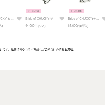
クーポン対象
クーポン対象
Bride of CHUCKY & TIFFANY(チャッキー & ティファニー) ブラック ペアリング/単品
Bride of CHUCKY(チャッキー) ハートネックレス
Bride of CHUCKY(チャッキー) ハート ブレスレット
44,000
66,000
ンページです。最新情報やコラボ商品など公式だけの情報も満載。