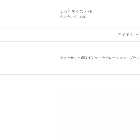
ようこそ
ゲスト 様
会員ランク :
( pt)
アイテム
アクセサリー通販 TOP
コラボレーション・ブラン