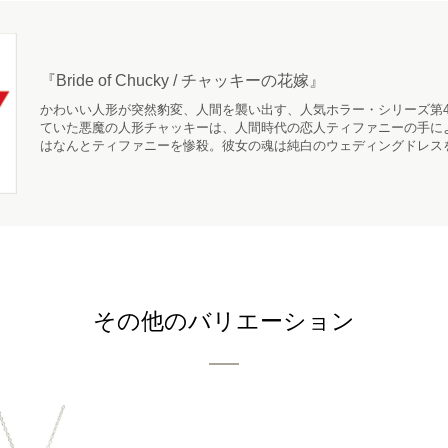
『Bride of Chucky / チャッキーの花嫁』
かわいい人形が突然豹変、人間を襲い出す、人気ホラー・シリーズ第
ていた悪魔の人形チャッキーは、人間時代の恋人ティファニーの手に
はなんとティファニーを惨殺。彼女の魂は純白のウェディングドレスを着た
その他のバリエーション