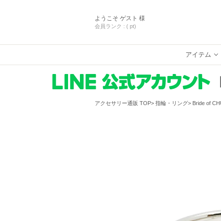
ようこそ
ゲスト 様
会員ランク :
( pt)
アイテム
アクセサリー通販 TOP
指輪・リング
Bride o