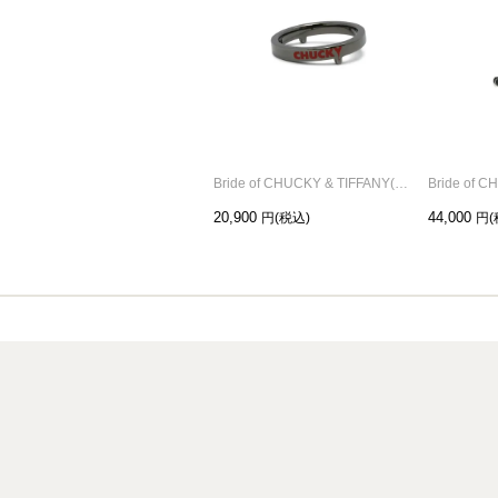
Bride of CHUCKY & TIFFANY(チャッキー & ティファニー) ブラック ペアリング/単品
20,900
44,000