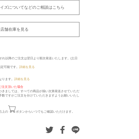
イズについてなどのご相談はこちら
店舗在庫を見る
に、それ以降のご注文は翌日より順次発送いたします。(土日
指定可能です。
詳細を見る
なります。
詳細を見る
ご注文頂いた場合
つきましては、すべての商品が揃い次第発送させていただ
手数ですがご注文を分けていただきますようお願いいたし
右上の
ボタンからいつでもご確認いただけます。