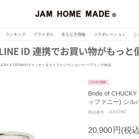
ランキング
ブライダル
名もなき指輪
コラボレーション
ニ
f CHUCKY & TIFFANY(チャッキー & ティファニー) シルバー ペアリング/単品
クーポン対象
Bride of CHUC
ィファニー) シル
JUVCH02
商品番号
20,900