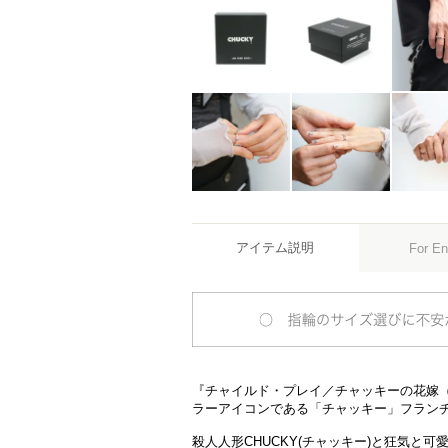
アイテム説明
For En
『チャイルド・プレイ／チャッキーの花嫁（Bri
ラーアイコンである「チャッキー」フラン
殺人人形CHUCKY(チャッキー)と狂気と可愛