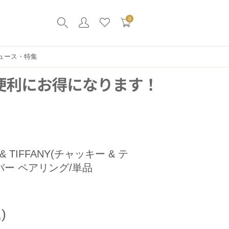
0
ュース・特集
KY & TIFFANY(チャッキー & テ
バー ペアリング/単品