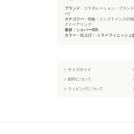
ブランド :
コラボレーション・ブラン
ー)
カテゴリー :
指輪・リング
/
メンズの指
グ
/
ペアリング
素材：シルバー925
カラー・仕上げ： ミラーフィニッシュ(
サイズガイド
刻印について
ラッピングについて