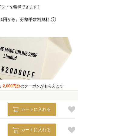
イントを獲得できます ]
41円
から。分割手数料無料
る
2,000円分
のクーポンがもらえます
カートに入れる
カートに入れる