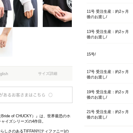
11号 受注生産：約2ヶ月
後のお渡し
13号 受注生産：約2ヶ月
後のお渡し
15号
17号 受注生産：約2ヶ月
サイズ詳細
glish
後のお渡し
19号 受注生産：約2ヶ月
後のお渡し
21号 受注生産：約2ヶ月
de of CHUCKY）』は、世界最恐のホ
後のお渡し
チャイズシリーズの4作目。
らしさのあるTIFFANY(ティファニー)の