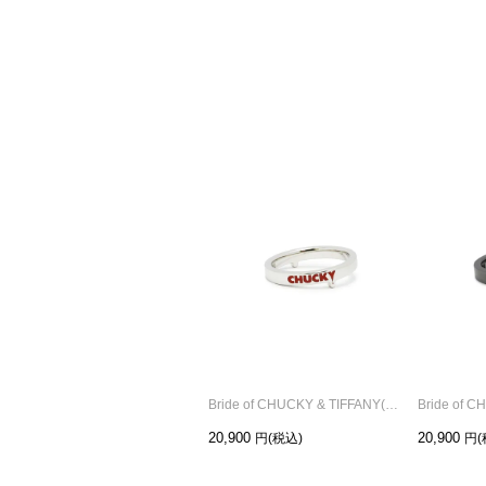
Bride of CHUCKY & TIFFANY(チャッキー & ティファニー) シルバー ペアリング/単品
20,900
20,900