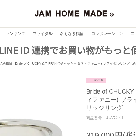
ランキング
ブライダル
名もなき指輪
コラボレーション
ニ
婚約指輪
Bride of CHUCKY & TIFFANY(チャッキー & ティファニー) ブライダルリン
クーポン対象
Bride of CHUC
ィファニー) ブラ
リッジリング
JUVCH01
商品番号
319,000