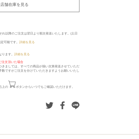
店舗在庫を見る
に、それ以降のご注文は翌日より順次発送いたします。(土日
指定可能です。
詳細を見る
なります。
詳細を見る
ご注文頂いた場合
つきましては、すべての商品が揃い次第発送させていただ
手数ですがご注文を分けていただきますようお願いいたし
右上の
ボタンからいつでもご確認いただけます。