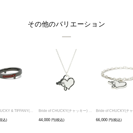
その他のバリエーション
Bride of CHUCKY & TIFFANY(チャッキー & ティファニー) ブラック ペアリング/単品
Bride of CHUCKY(チャッキー) ハートネックレス
44,000
66,000