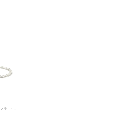
Bride of CHUCKY(チャッキー) ハート ブレスレット