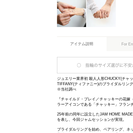
アイテム説明
For En
ジュエリー業界初 殺人人形CHUCKY(チ
TIFFANY(ティファニー)のブライダルリング
※当社調べ
『チャイルド・プレイ／チャッキーの花嫁（Bri
ラーアイコンである「チャッキー」フラン
25年前の同年に設立したJAM HOME M
を表し、今回ジャムセッションが実現。
ブライダルリングを始め、ペアリング、ネ