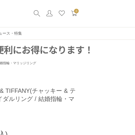
0
ュース・特集
グ / 結婚指輪・マリッジリング
KY & TIFFANY(チャッキー & テ
イダルリング / 結婚指輪・マ