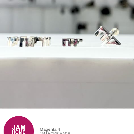
Magenta 4
JAM HOME MADE