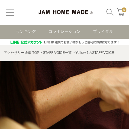
0
ランキング
コラボレーション
ブライダル
アクセサリー通販 TOP
STAFF VOICE一覧
Yellow 1のSTAFF VOICE