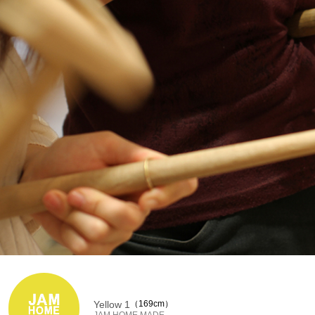
Yellow 1
169cm
JAM HOME MADE