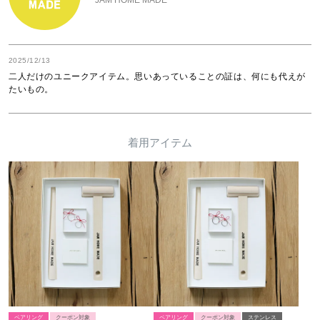
2025/12/13
二人だけのユニークアイテム。思いあっていることの証は、何にも代えが
たいもの。
着用アイテム
ペアリング
クーポン対象
ペアリング
クーポン対象
ステンレス