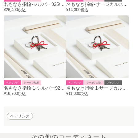
名もなき指輪-シルバー925/ペアリング/2サイズセット
名もなき指輪-サージカルステンレス-/ペアリング/2サイズセット
¥
26,400
¥
14,300
税込
税込
ペアリング
クーポン対象
ペアリング
クーポン対象
ステンレス
名もなき指輪 1-シルバー925/1サイズ
名もなき指輪 1-サージカルステンレス / 1サイズ
¥
18,700
¥
11,000
税込
税込
ペアリング
その他のコーディネート