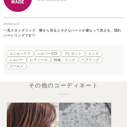
2025/01/27
一見スタッズリング、横から見ると小さなハートが連なって見える、隠れ
ハートリングです🤍
ユニセックス
シルバー925
プレゼント
メンズ
シルバー
レディース
指輪・リング
ペアリング
ゴールド
その他のコーディネート