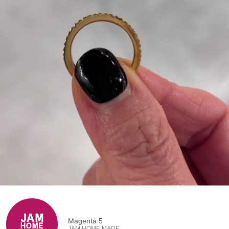
Magenta 5
JAM HOME MADE