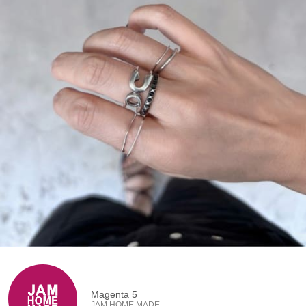
Magenta 5
JAM HOME MADE