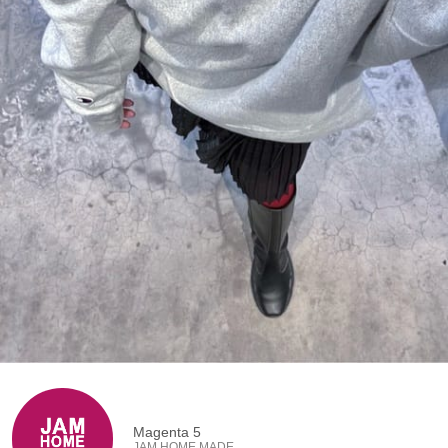
Magenta 5
JAM HOME MADE