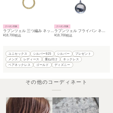
クーポン対象
クーポン対象
ラプンツェル 三つ編み ネックレス ゴールド
ラプンツェル フライパン ネックレス シルバー
¥
18,700
¥
18,700
税込
税込
ユニセックス
シルバー925
シルバー
プレゼント
メンズ
レディース
重ね付け
ネックレス
ペアネックレス
ゴールド
ディズニー
その他のコーディネート