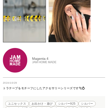
Magenta 4
JAM HOME MADE
2024/10/29
トラテープをモチーフにしたアクセサリーシリーズです🐅💍
ユニセックス
お出かけ・遊び
シルバー925
シルバー